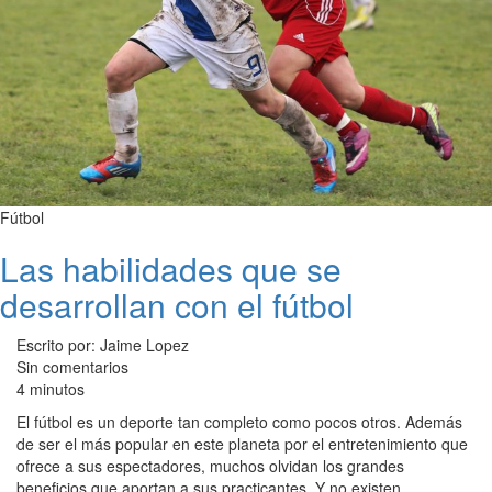
Fútbol
Las habilidades que se
desarrollan con el fútbol
Escrito por: Jaime Lopez
Sin comentarios
4 minutos
El fútbol es un deporte tan completo como pocos otros. Además
de ser el más popular en este planeta por el entretenimiento que
ofrece a sus espectadores, muchos olvidan los grandes
beneficios que aportan a sus practicantes. Y no existen