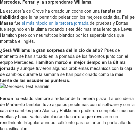
Mercedes, Ferrari y la sorprendente Williams
.
La escudería de Grove ha creado un coche con una
fantástica
fiabilidad
que le ha permitido pelear con los mejores cada día.
Felipe
Massa
fue
el más rápido en la tercera jornada
de pruebas y Bottas
fue segundo en la última rodando siete décimas más lento que Lewis
Hamilton pero con neumáticos blandos por los superblandos que
montaba el inglés.
¿Será Williams la gran sorpresa del inicio de año?
Pues de
momento se han situado en la pomada de los favoritos junto con el
equipo Mercedes.
Hamilton marcó el mejor tiempo en la última
jornada
y aunque tuvieron algunos problemas mecánicos con la caja
de cambios durante la semana se han posicionado como
la más
fuerte de las escuderías punteras
.
Ferrari
ha estado siempre alrededor de la tercera plaza. La escudería
de Maranello también tuvo algunos problemas con el software y con la
caja de cambios pero Alonso y Raikkonen pudieron completar muchas
vueltas y hacer varios simulacros de carrera que revelaron un
rendimiento irregular aunque suficiente para estar en la parte alta de
la clasificación.