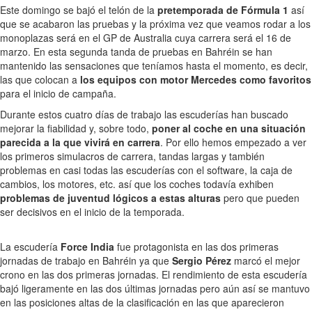
Este domingo se bajó el telón de la
pretemporada de Fórmula 1
así
que se acabaron las pruebas y la próxima vez que veamos rodar a los
monoplazas será en el GP de Australia cuya carrera será el 16 de
marzo. En esta segunda tanda de pruebas en Bahréin se han
mantenido las sensaciones que teníamos hasta el momento, es decir,
las que colocan a
los equipos con motor Mercedes como favoritos
para el inicio de campaña.
Durante estos cuatro días de trabajo las escuderías han buscado
mejorar la fiabilidad y, sobre todo,
poner al coche en una situación
parecida a la que vivirá en carrera
. Por ello hemos empezado a ver
los primeros simulacros de carrera, tandas largas y también
problemas en casi todas las escuderías con el software, la caja de
cambios, los motores, etc. así que los coches todavía exhiben
problemas de juventud lógicos a estas alturas
pero que pueden
ser decisivos en el inicio de la temporada.
La escudería
Force India
fue protagonista en las dos primeras
jornadas de trabajo en Bahréin ya que
Sergio Pérez
marcó el mejor
crono en las dos primeras jornadas. El rendimiento de esta escudería
bajó ligeramente en las dos últimas jornadas pero aún así se mantuvo
en las posiciones altas de la clasificación en las que aparecieron