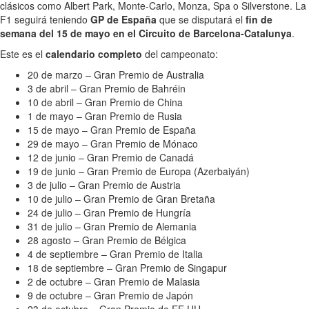
clásicos como Albert Park, Monte-Carlo, Monza, Spa o Silverstone. La
F1 seguirá teniendo
GP de España
que se disputará el
fin de
semana del 15 de mayo en el Circuito de Barcelona-Catalunya
.
Este es el
calendario completo
del campeonato:
20 de marzo – Gran Premio de Australia
3 de abril – Gran Premio de Bahréin
10 de abril – Gran Premio de China
1 de mayo – Gran Premio de Rusia
15 de mayo – Gran Premio de España
29 de mayo – Gran Premio de Mónaco
12 de junio – Gran Premio de Canadá
19 de junio – Gran Premio de Europa (Azerbaiyán)
3 de julio – Gran Premio de Austria
10 de julio – Gran Premio de Gran Bretaña
24 de julio – Gran Premio de Hungría
31 de julio – Gran Premio de Alemania
28 agosto – Gran Premio de Bélgica
4 de septiembre – Gran Premio de Italia
18 de septiembre – Gran Premio de Singapur
2 de octubre – Gran Premio de Malasia
9 de octubre – Gran Premio de Japón
23 de octubre – Gran Premio de EE.UU.