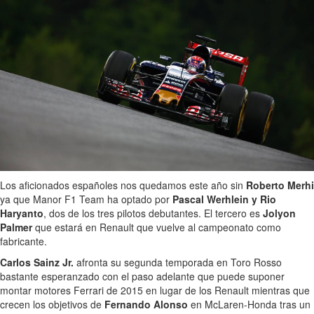
Los aficionados españoles nos quedamos este año sin
Roberto Merhi
ya que Manor F1 Team ha optado por
Pascal Werhlein y Rio
Haryanto
, dos de los tres pilotos debutantes. El tercero es
Jolyon
Palmer
que estará en Renault que vuelve al campeonato como
fabricante.
Carlos Sainz Jr.
afronta su segunda temporada en Toro Rosso
bastante esperanzado con el paso adelante que puede suponer
montar motores Ferrari de 2015 en lugar de los Renault mientras que
crecen los objetivos de
Fernando Alonso
en McLaren-Honda tras un