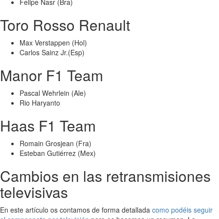
Felipe Nasr (Bra)
Toro Rosso Renault
Max Verstappen (Hol)
Carlos Sainz Jr.(Esp)
Manor F1 Team
Pascal Wehrlein (Ale)
Rio Haryanto
Haas F1 Team
Romain Grosjean (Fra)
Esteban Gutiérrez (Mex)
Cambios en las retransmisiones
televisivas
En este artículo os contamos de forma detallada
como podéis seguir