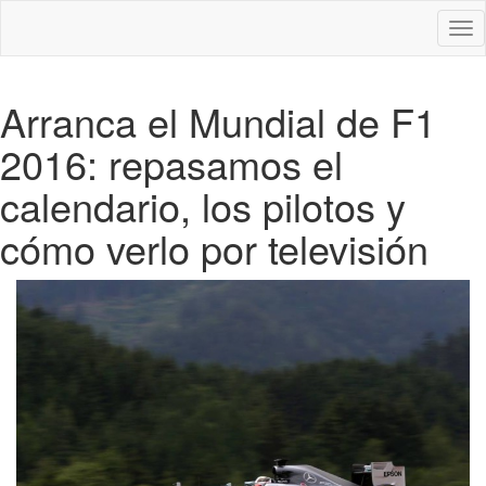
Des
nav
Arranca el Mundial de F1
2016: repasamos el
calendario, los pilotos y
cómo verlo por televisión