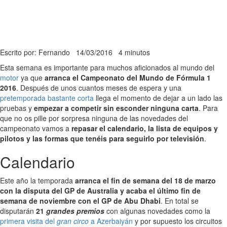
Escrito por: Fernando
14/03/2016
4 minutos
Esta semana es importante para muchos aficionados al mundo del
motor
ya que
arranca el Campeonato del Mundo de Fórmula 1
2016
. Después de unos cuantos meses de espera y una
pretemporada bastante corta
llega el momento de dejar a un lado las
pruebas y
empezar a competir sin esconder ninguna carta
. Para
que no os pille por sorpresa ninguna de las novedades del
campeonato vamos a
repasar el calendario, la lista de equipos y
pilotos y las formas que tenéis para seguirlo por televisión
.
Calendario
Este año la temporada
arranca el fin de semana del 18 de marzo
con la disputa del GP de Australia y acaba el último fin de
semana de noviembre con el GP de Abu Dhabi
. En total se
disputarán
21
grandes premios
con algunas novedades como la
primera visita del
gran circo
a Azerbaiyán
y por supuesto los circuitos