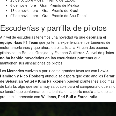
6 de noviembre – Gran Premio de México
13 de noviembre – Gran Premio de Brasil
27 de noviembre – Gran Premio de Abu Dhabi
Escuderías y parrilla de pilotos
A nivel de escuderías tenemos una novedad ya que
debutará el
equipo Haas F1 Team
que ya tenía experiencia en certámenes de
motor americanos y que ahora da el salto a la F1 con dos buenos
pilotos como Romain Grosjean y Esteban Gutiérrez. A nivel de pilotos
no ha habido novedades en las escuderías punteras
que
mantienen sus alineaciones de pilotos.
Los
Mercedes
vuelven a partir como grandes favoritos con
Lewis
Hamilton y Nico Rosberg
aunque se espera que este año los
Ferrari
de Sebastian Vettel y Kimi Raikkonen
pueden plantearles algo más
de batalla, algo que sería muy saludable para el campeonato que sino
se tendrá que conformar con la batalla en la parte media-alta que se
promete interesante con
Williams, Red Bull o Force India
.