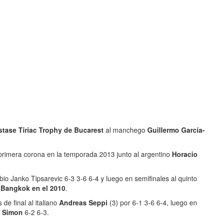
tase Tiriac Trophy de Bucarest
al manchego
Guillermo García-
rimera corona en la temporada 2013 junto al argentino
Horacio
bio Janko Tipsarevic 6-3 3-6 6-4 y luego en semifinales al quinto
Bangkok en el 2010
.
de final al italiano
Andreas Seppi
(3) por 6-1 3-6 6-4, luego en
s Simon
6-2 6-3.