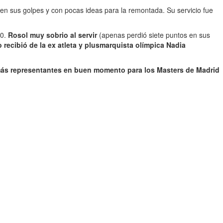
 en sus golpes y con pocas ideas para la remontada. Su servicio fue
-0.
Rosol muy sobrio al servir
(apenas perdió siete puntos en sus
o recibió de la ex atleta y plusmarquista olímpica Nadia
n más representantes en buen momento para los Masters de Madrid