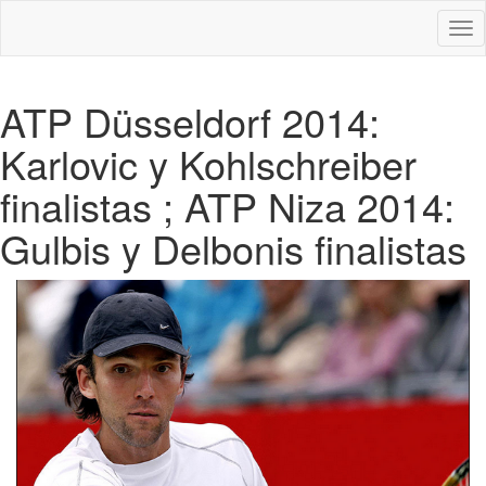
Des
nav
ATP Düsseldorf 2014:
Karlovic y Kohlschreiber
finalistas ; ATP Niza 2014:
Gulbis y Delbonis finalistas