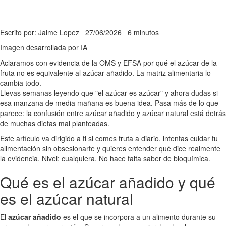
Escrito por: Jaime Lopez
27/06/2026
6 minutos
Imagen desarrollada por IA
Aclaramos con evidencia de la OMS y EFSA por qué el azúcar de la
fruta no es equivalente al azúcar añadido. La matriz alimentaria lo
cambia todo.
Llevas semanas leyendo que "el azúcar es azúcar" y ahora dudas si
esa manzana de media mañana es buena idea. Pasa más de lo que
parece: la confusión entre azúcar añadido y azúcar natural está detrás
de muchas dietas mal planteadas.
Este artículo va dirigido a ti si comes fruta a diario, intentas cuidar tu
alimentación sin obsesionarte y quieres entender qué dice realmente
la evidencia. Nivel: cualquiera. No hace falta saber de bioquímica.
Qué es el azúcar añadido y qué
es el azúcar natural
El
azúcar añadido
es el que se incorpora a un alimento durante su