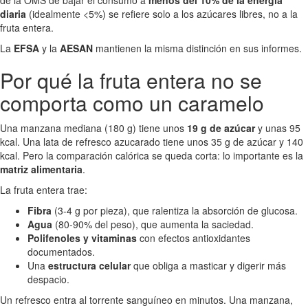
diaria
(idealmente <5%) se refiere solo a los azúcares libres, no a la
fruta entera.
La
EFSA
y la
AESAN
mantienen la misma distinción en sus informes.
Por qué la fruta entera no se
comporta como un caramelo
Una manzana mediana (180 g) tiene unos
19 g de azúcar
y unas 95
kcal. Una lata de refresco azucarado tiene unos 35 g de azúcar y 140
kcal. Pero la comparación calórica se queda corta: lo importante es la
matriz alimentaria
.
La fruta entera trae:
Fibra
(3-4 g por pieza), que ralentiza la absorción de glucosa.
Agua
(80-90% del peso), que aumenta la saciedad.
Polifenoles y vitaminas
con efectos antioxidantes
documentados.
Una
estructura celular
que obliga a masticar y digerir más
despacio.
Un refresco entra al torrente sanguíneo en minutos. Una manzana,