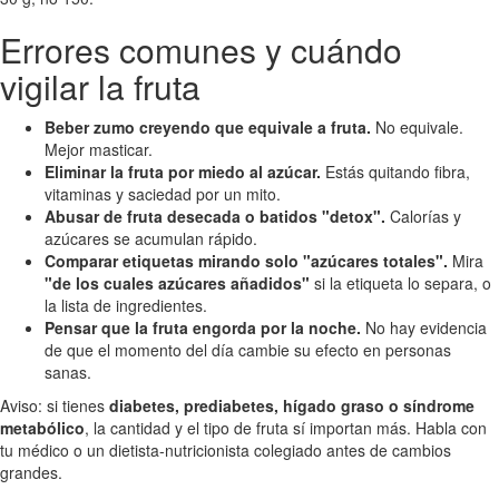
Errores comunes y cuándo
vigilar la fruta
Beber zumo creyendo que equivale a fruta.
No equivale.
Mejor masticar.
Eliminar la fruta por miedo al azúcar.
Estás quitando fibra,
vitaminas y saciedad por un mito.
Abusar de fruta desecada o batidos "detox".
Calorías y
azúcares se acumulan rápido.
Comparar etiquetas mirando solo "azúcares totales".
Mira
"de los cuales azúcares añadidos"
si la etiqueta lo separa, o
la lista de ingredientes.
Pensar que la fruta engorda por la noche.
No hay evidencia
de que el momento del día cambie su efecto en personas
sanas.
Aviso: si tienes
diabetes, prediabetes, hígado graso o síndrome
metabólico
, la cantidad y el tipo de fruta sí importan más. Habla con
tu médico o un dietista-nutricionista colegiado antes de cambios
grandes.