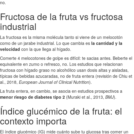
no.
Fructosa de la fruta vs fructosa
industrial
La fructosa es la misma molécula tanto si viene de un melocotón
como de un jarabe industrial. Lo que cambia es
la cantidad y la
velocidad
con la que llega al hígado.
Comerte 4 melocotones de golpe es difícil: te sacias antes. Beberte el
equivalente en zumo o refresco, no. Los estudios que relacionan
fructosa con hígado graso no alcohólico usan dosis altas y aisladas,
típicas de bebidas azucaradas, no de fruta entera (revisión de Chiu et
al., 2018,
European Journal of Clinical Nutrition
).
La fruta entera, en cambio, se asocia en estudios prospectivos a
menor riesgo de diabetes tipo 2
(Muraki et al., 2013,
BMJ
).
Índice glucémico de la fruta: el
contexto importa
El índice glucémico (IG) mide cuánto sube tu glucosa tras comer un