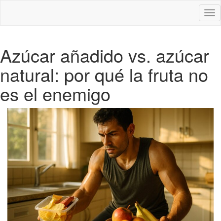
Des
nav
Azúcar añadido vs. azúcar
natural: por qué la fruta no
es el enemigo