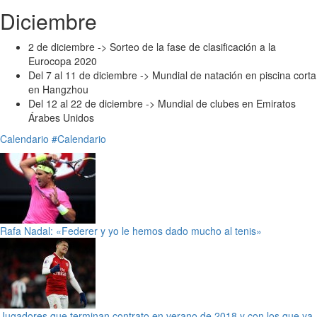
Diciembre
2 de diciembre -> Sorteo de la fase de clasificación a la
Eurocopa 2020
Del 7 al 11 de diciembre -> Mundial de natación en piscina corta
en Hangzhou
Del 12 al 22 de diciembre -> Mundial de clubes en Emiratos
Árabes Unidos
Calendario
#Calendario
Rafa Nadal: «Federer y yo le hemos dado mucho al tenis»
Jugadores que terminan contrato en verano de 2018 y con los que ya