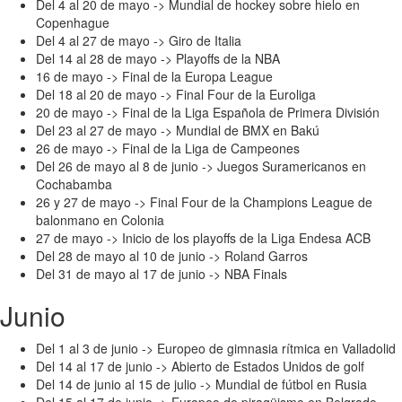
Del 4 al 20 de mayo -> Mundial de hockey sobre hielo en
Copenhague
Del 4 al 27 de mayo -> Giro de Italia
Del 14 al 28 de mayo -> Playoffs de la NBA
16 de mayo -> Final de la Europa League
Del 18 al 20 de mayo -> Final Four de la Euroliga
20 de mayo -> Final de la Liga Española de Primera División
Del 23 al 27 de mayo -> Mundial de BMX en Bakú
26 de mayo -> Final de la Liga de Campeones
Del 26 de mayo al 8 de junio -> Juegos Suramericanos en
Cochabamba
26 y 27 de mayo -> Final Four de la Champions League de
balonmano en Colonia
27 de mayo -> Inicio de los playoffs de la Liga Endesa ACB
Del 28 de mayo al 10 de junio -> Roland Garros
Del 31 de mayo al 17 de junio -> NBA Finals
Junio
Del 1 al 3 de junio -> Europeo de gimnasia rítmica en Valladolid
Del 14 al 17 de junio -> Abierto de Estados Unidos de golf
Del 14 de junio al 15 de julio -> Mundial de fútbol en Rusia
Del 15 al 17 de junio -> Europeo de piragüismo en Belgrado