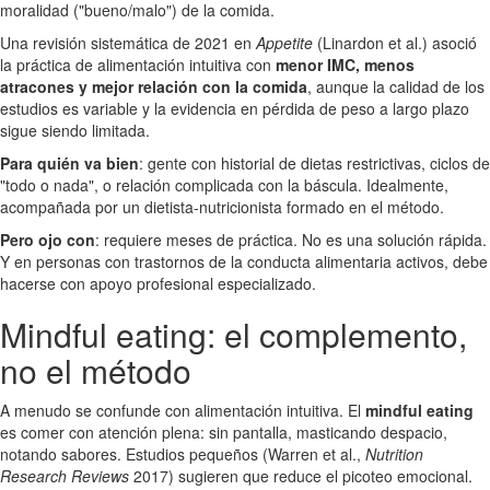
moralidad ("bueno/malo") de la comida.
Una revisión sistemática de 2021 en
Appetite
(Linardon et al.) asoció
la práctica de alimentación intuitiva con
menor IMC, menos
atracones y mejor relación con la comida
, aunque la calidad de los
estudios es variable y la evidencia en pérdida de peso a largo plazo
sigue siendo limitada.
Para quién va bien
: gente con historial de dietas restrictivas, ciclos de
"todo o nada", o relación complicada con la báscula. Idealmente,
acompañada por un dietista-nutricionista formado en el método.
Pero ojo con
: requiere meses de práctica. No es una solución rápida.
Y en personas con trastornos de la conducta alimentaria activos, debe
hacerse con apoyo profesional especializado.
Mindful eating: el complemento,
no el método
A menudo se confunde con alimentación intuitiva. El
mindful eating
es comer con atención plena: sin pantalla, masticando despacio,
notando sabores. Estudios pequeños (Warren et al.,
Nutrition
Research Reviews
2017) sugieren que reduce el picoteo emocional.