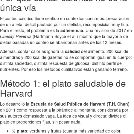
única vía
El conteo calórico tiene sentido en contextos concretos: preparación
de un atleta, déficit pautado por un dietista, recomposición muy fina.
Para el resto, el problema es la
adherencia
. Una revisión de 2017 en
Obesity Reviews
(Hartmann-Boyce et al.) mostró que la mayoría de
dietas basadas en conteo se abandonan antes de los 12 meses.
Además, contar calorías ignora la
calidad
del alimento. 200 kcal de
almendras y 200 kcal de galletas no se comportan igual en tu cuerpo:
distinta saciedad, distinta respuesta de glucosa, distinto perfil de
nutrientes. Por eso los métodos cualitativos están ganando terreno.
Método 1: el plato saludable de
Harvard
Lo desarrolló la
Escuela de Salud Pública de Harvard (T.H. Chan)
en 2011 como respuesta a la pirámide alimentaria, considerada por
sus autores demasiado vaga. La idea es visual y directa: divides el
plato en proporciones fijas, sin pesar nada.
½ plato
: verduras y frutas (cuanta más variedad de color,