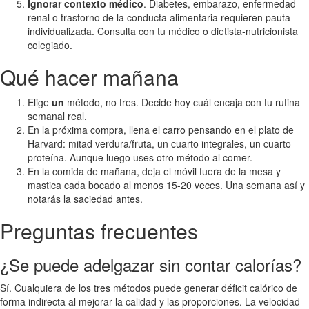
Ignorar contexto médico
. Diabetes, embarazo, enfermedad
renal o trastorno de la conducta alimentaria requieren pauta
individualizada. Consulta con tu médico o dietista-nutricionista
colegiado.
Qué hacer mañana
Elige
un
método, no tres. Decide hoy cuál encaja con tu rutina
semanal real.
En la próxima compra, llena el carro pensando en el plato de
Harvard: mitad verdura/fruta, un cuarto integrales, un cuarto
proteína. Aunque luego uses otro método al comer.
En la comida de mañana, deja el móvil fuera de la mesa y
mastica cada bocado al menos 15-20 veces. Una semana así y
notarás la saciedad antes.
Preguntas frecuentes
¿Se puede adelgazar sin contar calorías?
Sí. Cualquiera de los tres métodos puede generar déficit calórico de
forma indirecta al mejorar la calidad y las proporciones. La velocidad