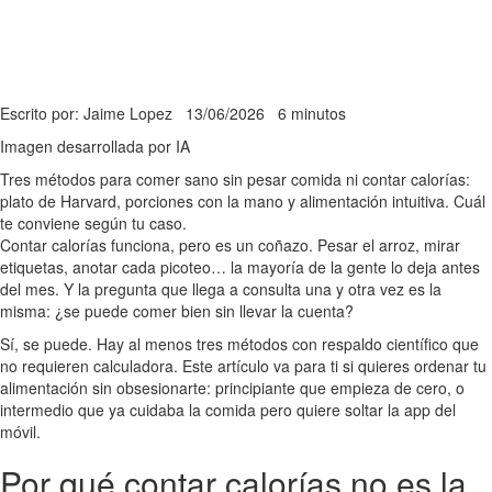
Escrito por: Jaime Lopez
13/06/2026
6 minutos
Imagen desarrollada por IA
Tres métodos para comer sano sin pesar comida ni contar calorías:
plato de Harvard, porciones con la mano y alimentación intuitiva. Cuál
te conviene según tu caso.
Contar calorías funciona, pero es un coñazo. Pesar el arroz, mirar
etiquetas, anotar cada picoteo… la mayoría de la gente lo deja antes
del mes. Y la pregunta que llega a consulta una y otra vez es la
misma: ¿se puede comer bien sin llevar la cuenta?
Sí, se puede. Hay al menos tres métodos con respaldo científico que
no requieren calculadora. Este artículo va para ti si quieres ordenar tu
alimentación sin obsesionarte: principiante que empieza de cero, o
intermedio que ya cuidaba la comida pero quiere soltar la app del
móvil.
Por qué contar calorías no es la