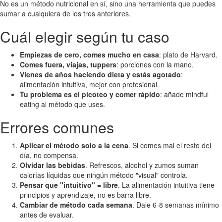
No es un método nutricional en sí, sino una herramienta que puedes
sumar a cualquiera de los tres anteriores.
Cuál elegir según tu caso
Empiezas de cero, comes mucho en casa
: plato de Harvard.
Comes fuera, viajas, tuppers
: porciones con la mano.
Vienes de años haciendo dieta y estás agotado
:
alimentación intuitiva, mejor con profesional.
Tu problema es el picoteo y comer rápido
: añade mindful
eating al método que uses.
Errores comunes
Aplicar el método solo a la cena
. Si comes mal el resto del
día, no compensa.
Olvidar las bebidas
. Refrescos, alcohol y zumos suman
calorías líquidas que ningún método "visual" controla.
Pensar que "intuitivo" = libre
. La alimentación intuitiva tiene
principios y aprendizaje, no es barra libre.
Cambiar de método cada semana
. Dale 6-8 semanas mínimo
antes de evaluar.