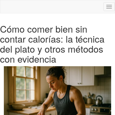
Des
nav
Cómo comer bien sin
contar calorías: la técnica
del plato y otros métodos
con evidencia