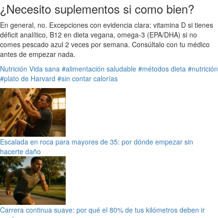
¿Necesito suplementos si como bien?
En general, no. Excepciones con evidencia clara: vitamina D si tienes
déficit analítico, B12 en dieta vegana, omega-3 (EPA/DHA) si no
comes pescado azul 2 veces por semana. Consúltalo con tu médico
antes de empezar nada.
Nutrición
Vida sana
#alimentación saludable
#métodos dieta
#nutrición
#plato de Harvard
#sin contar calorías
Escalada en roca para mayores de 35: por dónde empezar sin
hacerte daño
Carrera continua suave: por qué el 80% de tus kilómetros deben ir