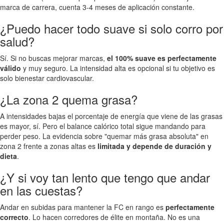
marca de carrera, cuenta 3-4 meses de aplicación constante.
¿Puedo hacer todo suave si solo corro por
salud?
Sí. Si no buscas mejorar marcas,
el 100% suave es perfectamente
válido
y muy seguro. La intensidad alta es opcional si tu objetivo es
solo bienestar cardiovascular.
¿La zona 2 quema grasa?
A intensidades bajas el porcentaje de energía que viene de las grasas
es mayor, sí. Pero el balance calórico total sigue mandando para
perder peso. La evidencia sobre "quemar más grasa absoluta" en
zona 2 frente a zonas altas es
limitada y depende de duración y
dieta
.
¿Y si voy tan lento que tengo que andar
en las cuestas?
Andar en subidas para mantener la FC en rango es
perfectamente
correcto
. Lo hacen corredores de élite en montaña. No es una