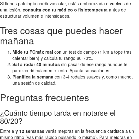
Si tienes patología cardiovascular, estás embarazada o vuelves de
una lesión,
consulta con tu médico o fisioterapeuta
antes de
estructurar volumen e intensidades.
Tres cosas que puedes hacer
mañana
Mide tu FCmáx real
con un test de campo (1 km a tope tras
calentar bien) y calcula tu rango 60-70%.
Sal a rodar 40 minutos
sin pasar de ese rango aunque te
parezca ridículamente lento. Apunta sensaciones.
Planifica la semana
con 3-4 rodajes suaves y, como mucho,
una sesión de calidad.
Preguntas frecuentes
¿Cuánto tiempo tarda en notarse el
80/20?
Entre
6 y 12 semanas
verás mejoras en la frecuencia cardiaca a un
mismo ritmo (vas más rápido pulsando lo mismo). Para mejoras en