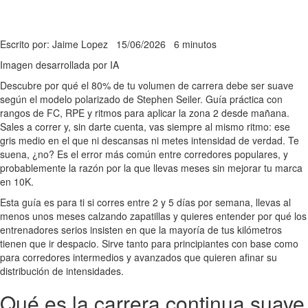
Escrito por: Jaime Lopez
15/06/2026
6 minutos
Imagen desarrollada por IA
Descubre por qué el 80% de tu volumen de carrera debe ser suave
según el modelo polarizado de Stephen Seiler. Guía práctica con
rangos de FC, RPE y ritmos para aplicar la zona 2 desde mañana.
Sales a correr y, sin darte cuenta, vas siempre al mismo ritmo: ese
gris medio en el que ni descansas ni metes intensidad de verdad. Te
suena, ¿no? Es el error más común entre corredores populares, y
probablemente la razón por la que llevas meses sin mejorar tu marca
en 10K.
Esta guía es para ti si corres entre 2 y 5 días por semana, llevas al
menos unos meses calzando zapatillas y quieres entender por qué los
entrenadores serios insisten en que la mayoría de tus kilómetros
tienen que ir despacio. Sirve tanto para principiantes con base como
para corredores intermedios y avanzados que quieren afinar su
distribución de intensidades.
Qué es la carrera continua suave