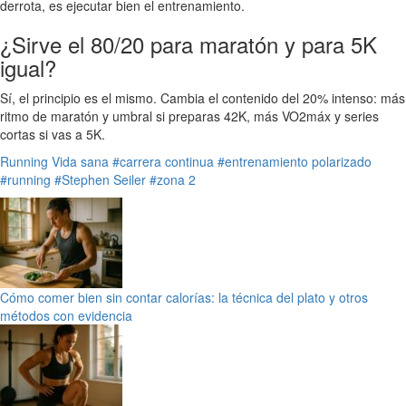
derrota, es ejecutar bien el entrenamiento.
¿Sirve el 80/20 para maratón y para 5K
igual?
Sí, el principio es el mismo. Cambia el contenido del 20% intenso: más
ritmo de maratón y umbral si preparas 42K, más VO2máx y series
cortas si vas a 5K.
Running
Vida sana
#carrera continua
#entrenamiento polarizado
#running
#Stephen Seiler
#zona 2
Cómo comer bien sin contar calorías: la técnica del plato y otros
métodos con evidencia