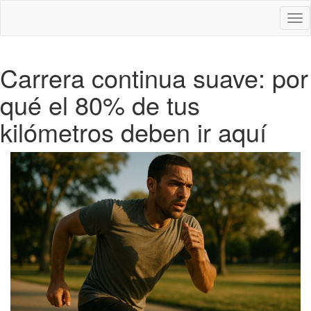
Des
nav
Carrera continua suave: por
qué el 80% de tus
kilómetros deben ir aquí