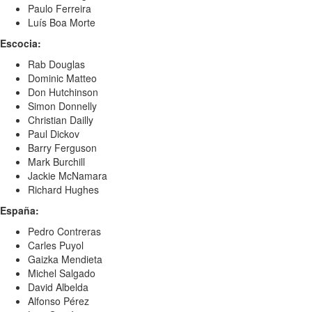
Paulo Ferreira
Luís Boa Morte
Escocia:
Rab Douglas
Dominic Matteo
Don Hutchinson
Simon Donnelly
Christian Dailly
Paul Dickov
Barry Ferguson
Mark Burchill
Jackie McNamara
Richard Hughes
España:
Pedro Contreras
Carles Puyol
Gaizka Mendieta
Michel Salgado
David Albelda
Alfonso Pérez