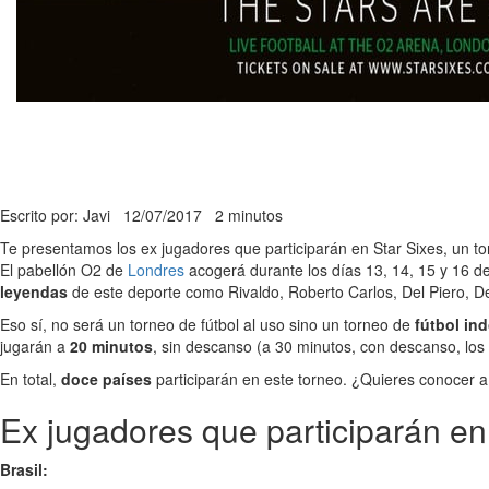
Escrito por: Javi
12/07/2017
2 minutos
Te presentamos los ex jugadores que participarán en Star Sixes, un to
El pabellón O2 de
Londres
acogerá durante los días 13, 14, 15 y 16 d
leyendas
de este deporte como Rivaldo, Roberto Carlos, Del Piero, Dec
Eso sí, no será un torneo de fútbol al uso sino un torneo de
fútbol in
jugarán a
20 minutos
, sin descanso (a 30 minutos, con descanso, los 
En total,
doce países
participarán en este torneo. ¿Quieres conocer a 
Ex jugadores que participarán en
Brasil: