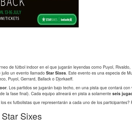
rneo de fútbol indoor en el que jugarán leyendas como Puyol, Rivaldo, 
e julio un evento llamado
Star Sixes
. Este evento es una especia de Mu
o, Puyol, Gerrard, Ballack o Djorkaeff.
door
. Los partidos se jugarán bajo techo, en una pista que contará con v
de la fase final). Cada equipo alineará en pista a solamente
seis juga
los ex futbolistas que representarán a cada uno de los participantes? P
 Star Sixes