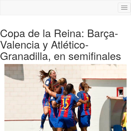
Des
nav
Copa de la Reina: Barça-
Valencia y Atlético-
Granadilla, en semifinales