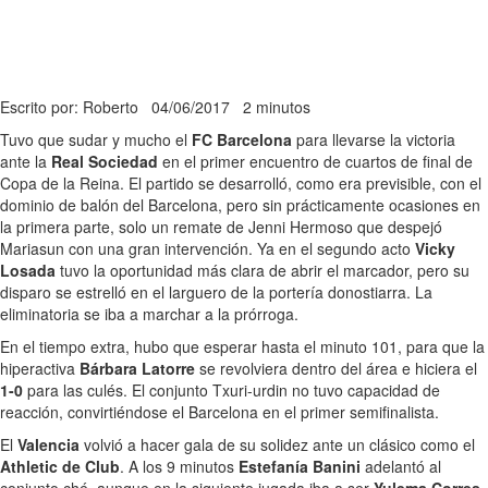
Escrito por: Roberto
04/06/2017
2 minutos
Tuvo que sudar y mucho el
FC Barcelona
para llevarse la victoria
ante la
Real Sociedad
en el primer encuentro de cuartos de final de
Copa de la Reina. El partido se desarrolló, como era previsible, con el
dominio de balón del Barcelona, pero sin prácticamente ocasiones en
la primera parte, solo un remate de Jenni Hermoso que despejó
Mariasun con una gran intervención. Ya en el segundo acto
Vicky
Losada
tuvo la oportunidad más clara de abrir el marcador, pero su
disparo se estrelló en el larguero de la portería donostiarra. La
eliminatoria se iba a marchar a la prórroga.
En el tiempo extra, hubo que esperar hasta el minuto 101, para que la
hiperactiva
Bárbara Latorre
se revolviera dentro del área e hiciera el
1-0
para las culés. El conjunto Txuri-urdin no tuvo capacidad de
reacción, convirtiéndose el Barcelona en el primer semifinalista.
El
Valencia
volvió a hacer gala de su solidez ante un clásico como el
Athletic de Club
. A los 9 minutos
Estefanía Banini
adelantó al