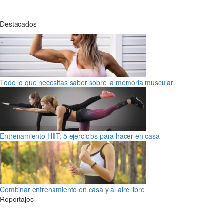
Destacados
Todo lo que necesitas saber sobre la memoria muscular
Entrenamiento HIIT: 5 ejercicios para hacer en casa
Combinar entrenamiento en casa y al aire libre
Reportajes