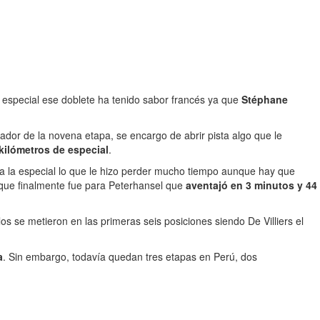
 especial ese doblete ha tenido sabor francés ya que
Stéphane
ador de la novena etapa, se encargo de abrir pista algo que le
kilómetros de especial
.
la especial lo que le hizo perder mucho tiempo aunque hay que
l que finalmente fue para Peterhansel que
aventajó en 3 minutos y 44
s se metieron en las primeras seis posiciones siendo De Villiers el
a
. Sin embargo, todavía quedan tres etapas en Perú, dos