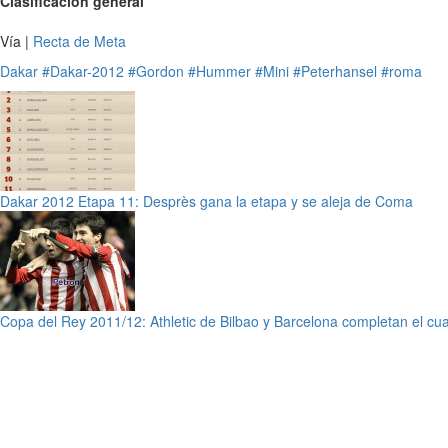
Clasificación general
Vía |
Recta de Meta
Dakar
#Dakar-2012
#Gordon
#Hummer
#Mini
#Peterhansel
#roma
Dakar 2012 Etapa 11: Desprès gana la etapa y se aleja de Coma
Copa del Rey 2011/12: Athletic de Bilbao y Barcelona completan el cua