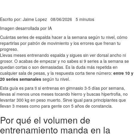
Escrito por: Jaime Lopez
08/06/2026
5 minutos
Imagen desarrollada por IA
Cuántas series de espalda hacer a la semana según tu nivel, cómo
repartirlas por patrón de movimiento y los errores que frenan tu
progreso.
Llevas meses entrenando espalda y sigues sin ver dorsal ancho ni
grosor. O acabas de empezar y no sabes si 9 series a la semana se
quedan cortas o son demasiadas. Es la duda más repetida en
cualquier sala de pesas, y la respuesta corta tiene número:
entre 10 y
20 series semanales
según tu nivel.
Esta guía es para ti si entrenas en gimnasio 3-5 días por semana,
llevas al menos unos meses tocando hierro y buscas hipertrofia, no
levantar 300 kg en peso muerto. Sirve igual para principiantes que
llevan 3 meses como para gente con 5 años de constancia.
Por qué el volumen de
entrenamiento manda en la