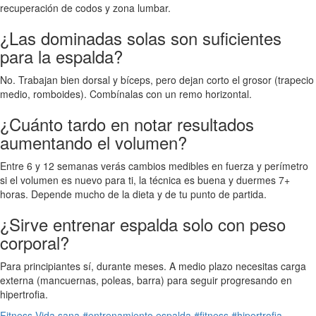
recuperación de codos y zona lumbar.
¿Las dominadas solas son suficientes
para la espalda?
No. Trabajan bien dorsal y bíceps, pero dejan corto el grosor (trapecio
medio, romboides). Combínalas con un remo horizontal.
¿Cuánto tardo en notar resultados
aumentando el volumen?
Entre 6 y 12 semanas verás cambios medibles en fuerza y perímetro
si el volumen es nuevo para ti, la técnica es buena y duermes 7+
horas. Depende mucho de la dieta y de tu punto de partida.
¿Sirve entrenar espalda solo con peso
corporal?
Para principiantes sí, durante meses. A medio plazo necesitas carga
externa (mancuernas, poleas, barra) para seguir progresando en
hipertrofia.
Fitness
Vida sana
#entrenamiento espalda
#fitness
#hipertrofia