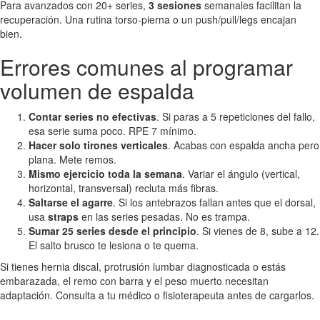
Para avanzados con 20+ series,
3 sesiones
semanales facilitan la
recuperación. Una rutina torso-pierna o un push/pull/legs encajan
bien.
Errores comunes al programar
volumen de espalda
Contar series no efectivas
. Si paras a 5 repeticiones del fallo,
esa serie suma poco. RPE 7 mínimo.
Hacer solo tirones verticales
. Acabas con espalda ancha pero
plana. Mete remos.
Mismo ejercicio toda la semana
. Variar el ángulo (vertical,
horizontal, transversal) recluta más fibras.
Saltarse el agarre
. Si los antebrazos fallan antes que el dorsal,
usa
straps
en las series pesadas. No es trampa.
Sumar 25 series desde el principio
. Si vienes de 8, sube a 12.
El salto brusco te lesiona o te quema.
Si tienes hernia discal, protrusión lumbar diagnosticada o estás
embarazada, el remo con barra y el peso muerto necesitan
adaptación. Consulta a tu médico o fisioterapeuta antes de cargarlos.