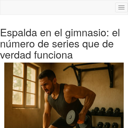
Des
nav
Espalda en el gimnasio: el
número de series que de
verdad funciona