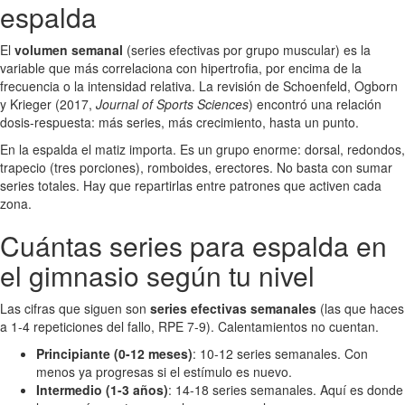
espalda
El
volumen semanal
(series efectivas por grupo muscular) es la
variable que más correlaciona con hipertrofia, por encima de la
frecuencia o la intensidad relativa. La revisión de Schoenfeld, Ogborn
y Krieger (2017,
Journal of Sports Sciences
) encontró una relación
dosis-respuesta: más series, más crecimiento, hasta un punto.
En la espalda el matiz importa. Es un grupo enorme: dorsal, redondos,
trapecio (tres porciones), romboides, erectores. No basta con sumar
series totales. Hay que repartirlas entre patrones que activen cada
zona.
Cuántas series para espalda en
el gimnasio según tu nivel
Las cifras que siguen son
series efectivas semanales
(las que haces
a 1-4 repeticiones del fallo, RPE 7-9). Calentamientos no cuentan.
Principiante (0-12 meses)
: 10-12 series semanales. Con
menos ya progresas si el estímulo es nuevo.
Intermedio (1-3 años)
: 14-18 series semanales. Aquí es donde