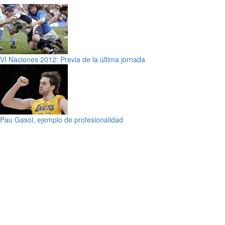
VI Naciones 2012: Previa de la última jornada
Pau Gasol, ejemplo de profesionalidad