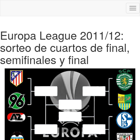
Des
nav
Europa League 2011/12:
sorteo de cuartos de final,
semifinales y final