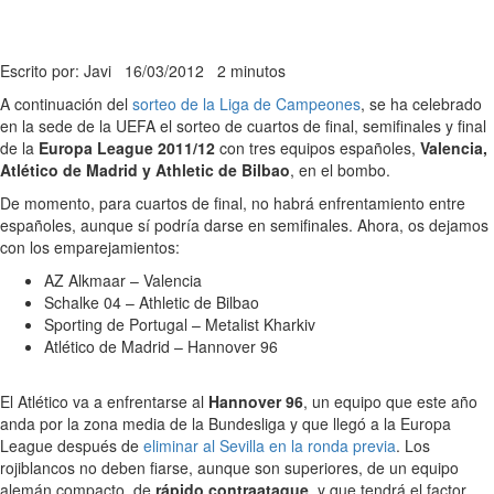
Escrito por: Javi
16/03/2012
2 minutos
A continuación del
sorteo de la Liga de Campeones
, se ha celebrado
en la sede de la UEFA el sorteo de cuartos de final, semifinales y final
de la
Europa League 2011/12
con tres equipos españoles,
Valencia,
Atlético de Madrid y Athletic de Bilbao
, en el bombo.
De momento, para cuartos de final, no habrá enfrentamiento entre
españoles, aunque sí podría darse en semifinales. Ahora, os dejamos
con los emparejamientos:
AZ Alkmaar – Valencia
Schalke 04 – Athletic de Bilbao
Sporting de Portugal – Metalist Kharkiv
Atlético de Madrid – Hannover 96
El Atlético va a enfrentarse al
Hannover 96
, un equipo que este año
anda por la zona media de la Bundesliga y que llegó a la Europa
League después de
eliminar al Sevilla en la ronda previa
. Los
rojiblancos no deben fiarse, aunque son superiores, de un equipo
alemán compacto, de
rápido contraataque
, y que tendrá el factor