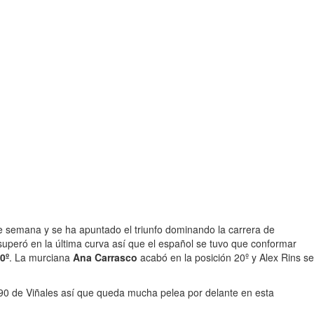
 de semana y se ha apuntado el triunfo dominando la carrera de
 superó en la última curva así que el español se tuvo que conformar
0º
. La murciana
Ana Carrasco
acabó en la posición 20º y Alex Rins se
90 de Viñales así que queda mucha pelea por delante en esta