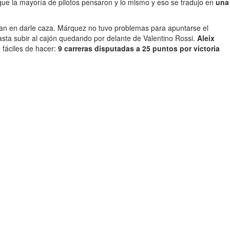
 que la mayoría de pilotos pensaron y lo mismo y eso se tradujo en
una
ían en darle caza. Márquez no tuvo problemas para apuntarse el
sta subir al cajón quedando por delante de Valentino Rossi.
Aleix
 fáciles de hacer:
9 carreras disputadas a 25 puntos por victoria