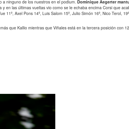
o a ninguno de los nuestros en el podium.
Dominique Aegerter mantu
 y en las últimas vueltas vio como se le echaba encima Corsi que aca
fue 11º, Axel Pons 14º, Luis Salom 15º, Julio Simón 16º, Nico Terol, 1
 más que Kallio mientras que Viñales está en la tercera posición con 1