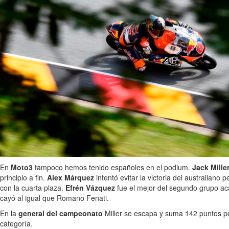
En
Moto3
tampoco hemos tenido españoles en el podium.
Jack Mille
principio a fin.
Alex Márquez
intentó evitar la victoria del australian
con la cuarta plaza.
Efrén Vázquez
fue el mejor del segundo grupo aca
cayó al igual que Romano Fenati.
En la
general del campeonato
Miller se escapa y suma 142 puntos po
categoría.