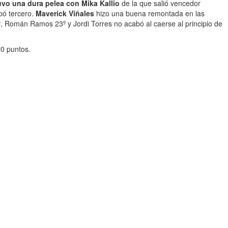
vo una dura pelea con Mika Kallio
de la que salió vencedor
bó tercero.
Maverick Viñales
hizo una buena remontada en las
9º, Román Ramos 23º y Jordi Torres no acabó al caerse al principio de
20 puntos.