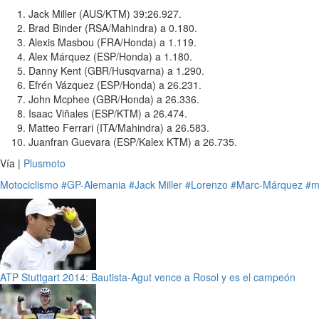
Jack Miller (AUS/KTM) 39:26.927.
Brad Binder (RSA/Mahindra) a 0.180.
Alexis Masbou (FRA/Honda) a 1.119.
Alex Márquez (ESP/Honda) a 1.180.
Danny Kent (GBR/Husqvarna) a 1.290.
Efrén Vázquez (ESP/Honda) a 26.231.
John Mcphee (GBR/Honda) a 26.336.
Isaac Viñales (ESP/KTM) a 26.474.
Matteo Ferrari (ITA/Mahindra) a 26.583.
Juanfran Guevara (ESP/Kalex KTM) a 26.735.
Vía |
Plusmoto
Motociclismo
#GP-Alemania
#Jack Miller
#Lorenzo
#Marc-Márquez
#m
ATP Stuttgart 2014: Bautista-Agut vence a Rosol y es el campeón