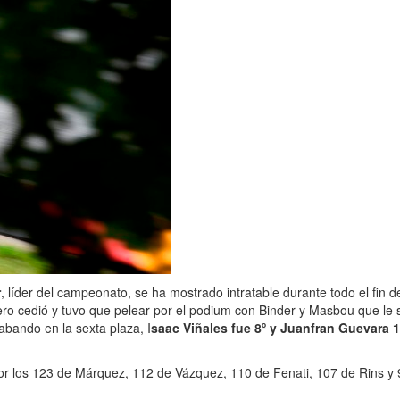
r
, líder del campeonato, se ha mostrado intratable durante todo el fin
o pero cedió y tuvo que pelear por el podium con Binder y Masbou que le
bando en la sexta plaza, I
saac Viñales fue 8º y Juanfran Guevara 1
r los 123 de Márquez, 112 de Vázquez, 110 de Fenati, 107 de Rins y 