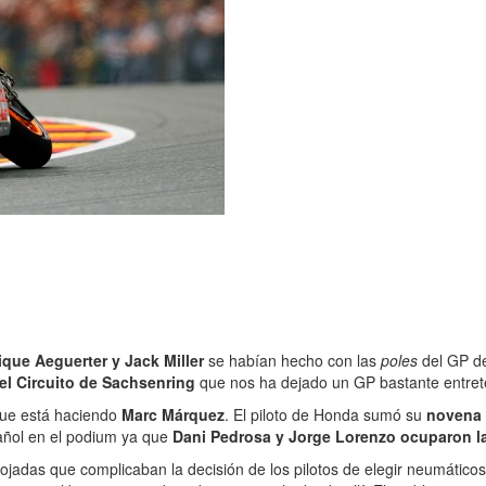
ue Aeguerter y Jack Miller
se habían hecho con las
poles
del GP de
el Circuito de Sachsenring
que nos ha dejado un GP bastante entret
 que está haciendo
Marc Márquez
. El piloto de Honda sumó su
novena 
pañol en el podium ya que
Dani Pedrosa y Jorge Lorenzo ocuparon la
mojadas que complicaban la decisión de los pilotos de elegir neumátic