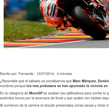
Escrito por: Fernando
13/07/2014
4 minutos
¿Recordáis que el sábado os contábamos que
Marc Márquez, Dominiq
nombres porque
los tres
polemans
se han apuntado la victoria en 
En la categoría de
MotoGP
se acaban los calificativos para contar lo
auténtica locura por la amenaza de lluvia y que acabó con triplete es
Al comienzo de la carrera el circuito presentaba zonas secas y otras 