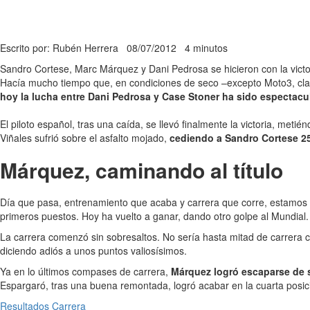
Escrito por: Rubén Herrera
08/07/2012
4 minutos
Sandro Cortese, Marc Márquez y Dani Pedrosa se hicieron con la victo
Hacía mucho tiempo que, en condiciones de seco –excepto Moto3, cla
hoy la lucha entre Dani Pedrosa y Case Stoner ha sido espectacul
El piloto español, tras una caída, se llevó finalmente la victoria, met
Viñales sufrió sobre el asfalto mojado,
cediendo a Sandro Cortese 2
Márquez, caminando al título
Día que pasa, entrenamiento que acaba y carrera que corre, estamo
primeros puestos. Hoy ha vuelto a ganar, dando otro golpe al Mundial.
La carrera comenzó sin sobresaltos. No sería hasta mitad de carrera
diciendo adiós a unos puntos valiosísimos.
Ya en lo últimos compases de carrera,
Márquez logró escaparse de s
Espargaró, tras una buena remontada, logró acabar en la cuarta posic
Resultados Carrera