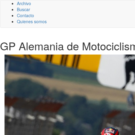
Archivo
Buscar
Contacto
Quienes somos
GP Alemania de Motociclis