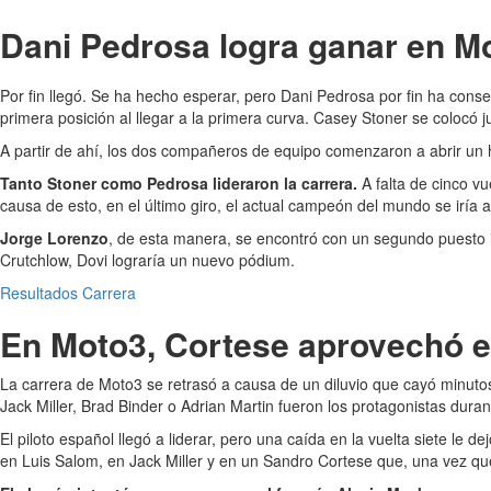
Dani Pedrosa logra ganar en 
Por fin llegó. Se ha hecho esperar, pero Dani Pedrosa por fin ha cons
primera posición al llegar a la primera curva. Casey Stoner se colocó j
A partir de ahí, los dos compañeros de equipo comenzaron a abrir un
Tanto Stoner como Pedrosa lideraron la carrera.
A falta de cinco vu
causa de esto, en el último giro, el actual campeón del mundo se iría a
Jorge Lorenzo
, de esta manera, se encontró con un segundo puesto ine
Crutchlow, Dovi lograría un nuevo pódium.
Resultados Carrera
En Moto3, Cortese aprovechó el
La carrera de Moto3 se retrasó a causa de un diluvio que cayó minut
Jack Miller, Brad Binder o Adrian Martin fueron los protagonistas duran
El piloto español llegó a liderar, pero una caída en la vuelta siete le
en Luis Salom, en Jack Miller y en un Sandro Cortese que, una vez que 