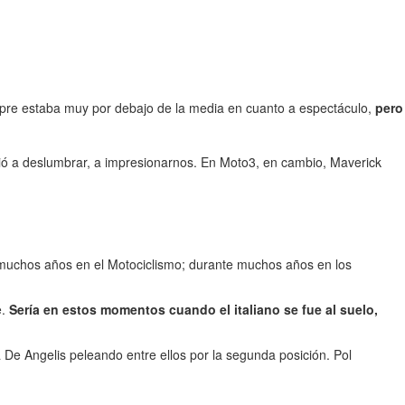
pre estaba muy por debajo de la media en cuanto a espectáculo,
pero
olvió a deslumbrar, a impresionarnos. En Moto3, en cambio, Maverick
uchos años en el Motociclismo; durante muchos años en los
e.
Sería en estos momentos cuando el italiano se fue al suelo,
 a De Angelis peleando entre ellos por la segunda posición. Pol