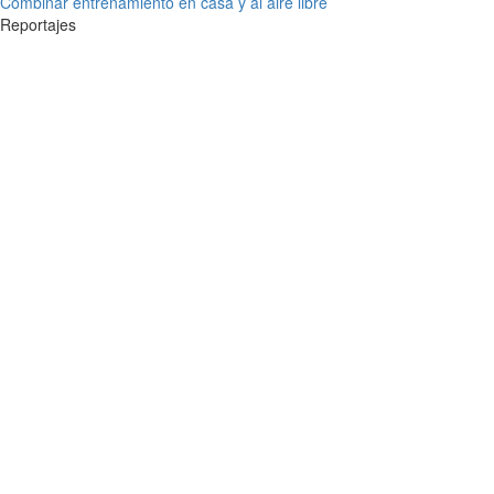
Combinar entrenamiento en casa y al aire libre
Reportajes