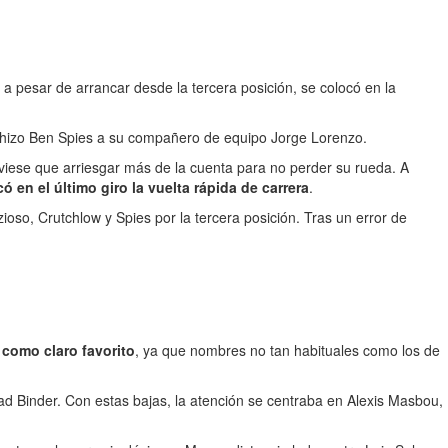
a pesar de arrancar desde la tercera posición, se colocó en la
 hizo Ben Spies a su compañero de equipo Jorge Lorenzo.
tuviese que arriesgar más de la cuenta para no perder su rueda. A
 en el último giro la vuelta rápida de carrera
.
ioso, Crutchlow y Spies por la tercera posición. Tras un error de
 como claro favorito
, ya que nombres no tan habituales como los de
Brad Binder. Con estas bajas, la atención se centraba en Alexis Masbou,