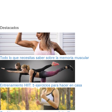
Destacados
Todo lo que necesitas saber sobre la memoria muscular
Entrenamiento HIIT: 5 ejercicios para hacer en casa