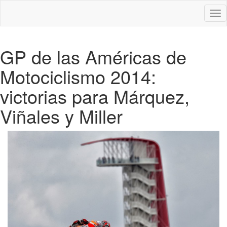
Des
nav
GP de las Américas de
Motociclismo 2014:
victorias para Márquez,
Viñales y Miller