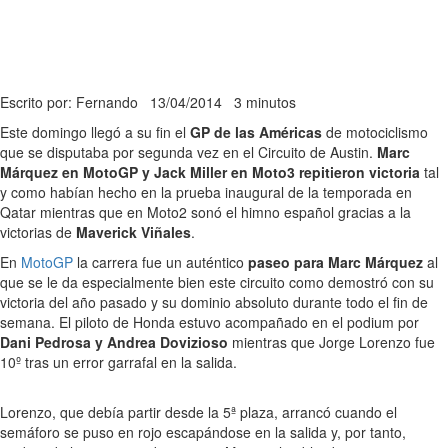
Escrito por: Fernando
13/04/2014
3 minutos
Este domingo llegó a su fin el
GP de las Américas
de motociclismo
que se disputaba por segunda vez en el Circuito de Austin.
Marc
Márquez en MotoGP y Jack Miller en Moto3 repitieron victoria
tal
y como habían hecho en la prueba inaugural de la temporada en
Qatar mientras que en Moto2 sonó el himno español gracias a la
victorias de
Maverick Viñales
.
En
MotoGP
la carrera fue un auténtico
paseo para Marc Márquez
al
que se le da especialmente bien este circuito como demostró con su
victoria del año pasado y su dominio absoluto durante todo el fin de
semana. El piloto de Honda estuvo acompañado en el podium por
Dani Pedrosa y Andrea Dovizioso
mientras que Jorge Lorenzo fue
10º tras un error garrafal en la salida.
Lorenzo, que debía partir desde la 5ª plaza, arrancó cuando el
semáforo se puso en rojo escapándose en la salida y, por tanto,