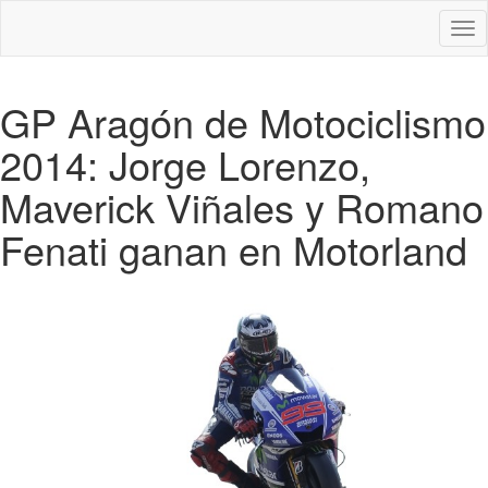
Des
nav
GP Aragón de Motociclismo
2014: Jorge Lorenzo,
Maverick Viñales y Romano
Fenati ganan en Motorland