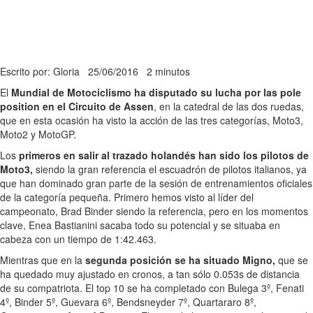
Escrito por: Gloria
25/06/2016
2 minutos
El
Mundial de Motociclismo ha disputado su lucha por las pole
position en el Circuito de Assen
, en la catedral de las dos ruedas,
que en esta ocasión ha visto la acción de las tres categorías, Moto3,
Moto2 y MotoGP.
Los
primeros en salir al trazado holandés han sido los pilotos de
Moto3,
siendo la gran referencia el escuadrón de pilotos italianos, ya
que han dominado gran parte de la sesión de entrenamientos oficiales
de la categoría pequeña. Primero hemos visto al líder del
campeonato, Brad Binder siendo la referencia, pero en los momentos
clave, Enea Bastianini sacaba todo su potencial y se situaba en
cabeza con un tiempo de 1:42.463.
Mientras que en la
segunda posición se ha situado Migno,
que se
ha quedado muy ajustado en cronos, a tan sólo 0.053s de distancia
de su compatriota. El top 10 se ha completado con Bulega 3º, Fenati
4º, Binder 5º, Guevara 6º, Bendsneyder 7º, Quartararo 8º,