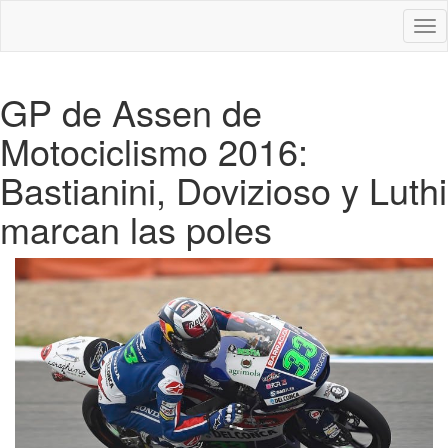
Des
nav
GP de Assen de
Motociclismo 2016:
Bastianini, Dovizioso y Luthi
marcan las poles