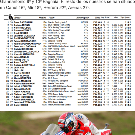
Giannantonio 9º y 10º Bagnaia. El resto de los nuestros se han situado
en Canet 16º, Mir 18º, Herrera 22º, Arenas 27º.