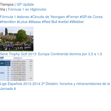
Tiempos |
GP Update
Vía |
Fórmula 1 en Highmotor
Fórmula 1
#alonso
#Circuito de Yeongam
#Ferrari
#GP-de-Corea
#Hamilton
#Lotus
#Massa
#Red-Bull
#vettel
#Webber
Seve Trophy Golf 2013: Europa Continental domina por 3,5 a 1,5
Liga Española 2013-2014 2ª División: horarios y retransmisiones de la
Jornada 8