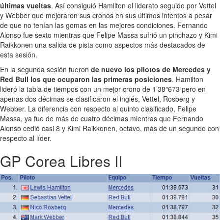
últimas vueltas
. Así consiguió Hamilton el liderato seguido por Vettel
y Webber que mejoraron sus cronos en sus últimos intentos a pesar
de que no tenían las gomas en las mejores condiciones. Fernando
Alonso fue sexto mientras que Felipe Massa sufrió un pinchazo y Kimi
Raikkonen una salida de pista como aspectos más destacados de
esta sesión.
En la segunda sesión fueron
de nuevo los pilotos de Mercedes y
Red Bull los que ocuparon las primeras posiciones
. Hamilton
lideró la tabla de tiempos con un mejor crono de 1’38″673 pero en
apenas dos décimas se clasificaron el inglés, Vettel, Rosberg y
Webber. La diferencia con respecto al quinto clasificado, Felipe
Massa, ya fue de más de cuatro décimas mientras que Fernando
Alonso cedió casi 8 y Kimi Raikkonen, octavo, más de un segundo con
respecto al líder.
GP Corea Libres II