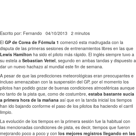
Escrito por: Fernando
04/10/2013
2 minutos
El
GP de Corea de Fórmula 1
comenzó esta madrugada con la
disputa de las primeras sesiones de entrenamientos libres en las que
Lewis Hamilton
ha sido el piloto más rápido. El inglés siempre tuvo a
su estela a
Sebastian Vettel
, segundo en ambas tandas y dispuesto a
dar un nuevo hachazo al mundial este fin de semana.
A pesar de que las predicciones meteorológicas eran preocupantes e
incluso amenazaban con la suspensión del GP, por el momento los
pilotos han podido gozar de buenas condiciones atmosféricas aunque
no tanto de la pista que, como de costumbre,
estaba bastante sucia
a primera hora de la mañana
así que en la tanda inicial los tiempos
han ido bajando conforme el paso de los pilotos iba haciendo el carril
limpio.
La evolución de los tiempos en la primera sesión fue la habitual con
las mencionadas condiciones de pista, es decir, tiempos que fueron
mejorando poco a poco y con
los mejores registros llegando en las