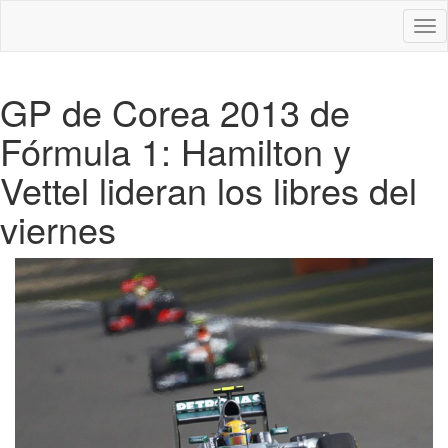
Des
nav
GP de Corea 2013 de
Fórmula 1: Hamilton y
Vettel lideran los libres del
viernes