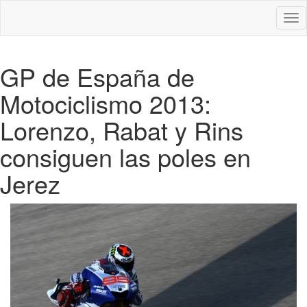
Des
nav
GP de España de
Motociclismo 2013:
Lorenzo, Rabat y Rins
consiguen las poles en
Jerez