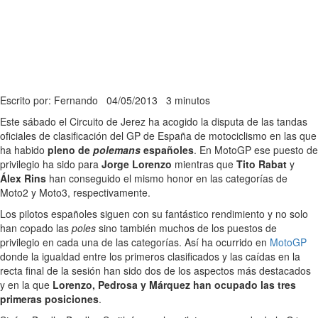
Escrito por: Fernando
04/05/2013
3 minutos
Este sábado el Circuito de Jerez ha acogido la disputa de las tandas
oficiales de clasificación del GP de España de motociclismo en las que
ha habido
pleno de
polemans
españoles
. En MotoGP ese puesto de
privilegio ha sido para
Jorge Lorenzo
mientras que
Tito Rabat
y
Álex Rins
han conseguido el mismo honor en las categorías de
Moto2 y Moto3, respectivamente.
Los pilotos españoles siguen con su fantástico rendimiento y no solo
han copado las
poles
sino también muchos de los puestos de
privilegio en cada una de las categorías. Así ha ocurrido en
MotoGP
donde la igualdad entre los primeros clasificados y las caídas en la
recta final de la sesión han sido dos de los aspectos más destacados
y en la que
Lorenzo, Pedrosa y Márquez han ocupado las tres
primeras posiciones
.