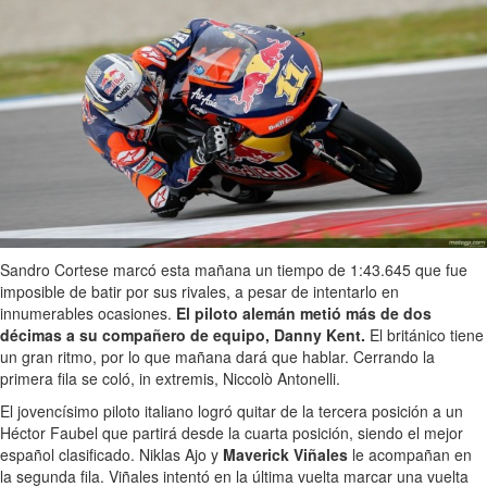
Sandro Cortese marcó esta mañana un tiempo de 1:43.645 que fue
imposible de batir por sus rivales, a pesar de intentarlo en
innumerables ocasiones.
El piloto alemán metió más de dos
décimas a su compañero de equipo, Danny Kent.
El británico tiene
un gran ritmo, por lo que mañana dará que hablar. Cerrando la
primera fila se coló, in extremis, Niccolò Antonelli.
El jovencísimo piloto italiano logró quitar de la tercera posición a un
Héctor Faubel que partirá desde la cuarta posición, siendo el mejor
español clasificado. Niklas Ajo y
Maverick Viñales
le acompañan en
la segunda fila. Viñales intentó en la última vuelta marcar una vuelta