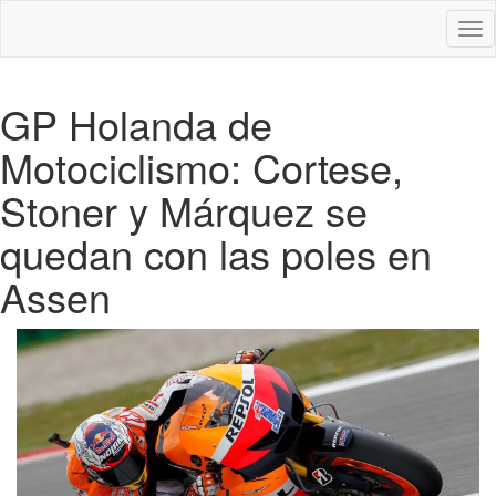
Des
nav
GP Holanda de
Motociclismo: Cortese,
Stoner y Márquez se
quedan con las poles en
Assen