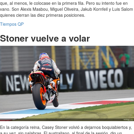
que, al menos, le colocase en la primera fila. Pero su intento fue en
vano. Son Alexis Masbou, Miguel Oliveira, Jakub Kornfeil y Luis Salom
quienes cierran las diez primeras posiciones.
Tiempos QP
Stoner vuelve a volar
En la categoría reina, Casey Stoner volvió a dejarnos boquiabiertos y,
a su vez, sin palabras. El australiano, al final de la sesión, dio un