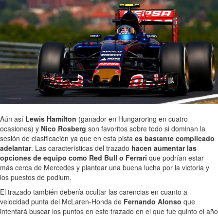
Aún así
Lewis Hamilton
(ganador en Hungaroring en cuatro
ocasiones) y
Nico Rosberg
son favoritos sobre todo si dominan la
sesión de clasificación ya que en esta pista
es bastante complicado
adelantar
. Las características del trazado
hacen aumentar las
opciones de equipo como Red Bull o Ferrari
que podrían estar
más cerca de Mercedes y plantear una buena lucha por la victoria y
los puestos de podium.
El trazado también debería ocultar las carencias en cuanto a
velocidad punta del McLaren-Honda de
Fernando Alonso
que
intentará buscar los puntos en este trazado en el que fue quinto el año