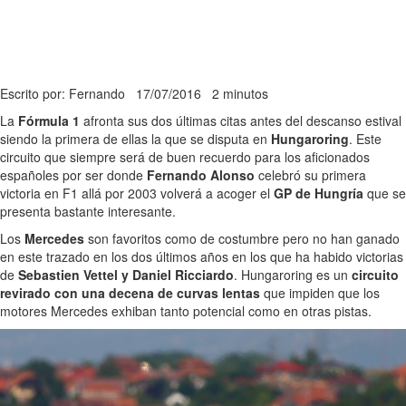
Escrito por: Fernando
17/07/2016
2 minutos
La
Fórmula 1
afronta sus dos últimas citas antes del descanso estival
siendo la primera de ellas la que se disputa en
Hungaroring
. Este
circuito que siempre será de buen recuerdo para los aficionados
españoles por ser donde
Fernando Alonso
celebró su primera
victoria en F1 allá por 2003 volverá a acoger el
GP de Hungría
que se
presenta bastante interesante.
Los
Mercedes
son favoritos como de costumbre pero no han ganado
en este trazado en los dos últimos años en los que ha habido victorias
de
Sebastien Vettel y Daniel Ricciardo
. Hungaroring es un
circuito
revirado con una decena de curvas lentas
que impiden que los
motores Mercedes exhiban tanto potencial como en otras pistas.