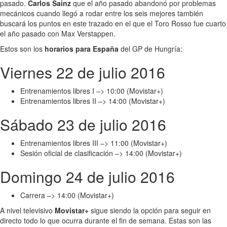
pasado.
Carlos Sainz
que el año pasado abandonó por problemas
mecánicos cuando llegó a rodar entre los seis mejores también
buscará los puntos en este trazado en el que el Toro Rosso fue cuarto
el año pasado con Max Verstappen.
Estos son los
horarios para España
del GP de Hungría:
Viernes 22 de julio 2016
Entrenamientos libres I –> 10:00 (Movistar+)
Entrenamientos libres II –> 14:00 (Movistar+)
Sábado 23 de julio 2016
Entrenamientos libres III –> 11:00 (Movistar+)
Sesión oficial de clasificación –> 14:00 (Movistar+)
Domingo 24 de julio 2016
Carrera –> 14:00 (Movistar+)
A nivel televisivo
Movistar+
sigue siendo la opción para seguir en
directo todo lo que ocurra durante el fin de semana. Estas son las