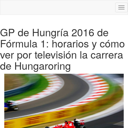
Des
nav
GP de Hungría 2016 de
Fórmula 1: horarios y cómo
ver por televisión la carrera
de Hungaroring