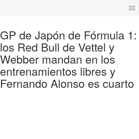
Des
nav
GP de Japón de Fórmula 1:
los Red Bull de Vettel y
Webber mandan en los
entrenamientos libres y
Fernando Alonso es cuarto