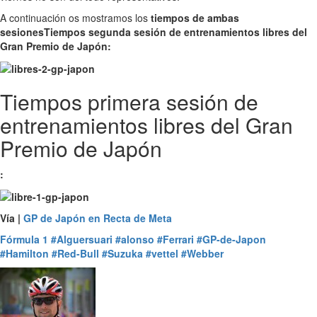
A continuación os mostramos los
tiempos de ambas
sesiones
Tiempos segunda sesión de entrenamientos libres del
Gran Premio de Japón:
Tiempos primera sesión de
entrenamientos libres del Gran
Premio de Japón
:
Vía |
GP de Japón en Recta de Meta
Fórmula 1
#Alguersuari
#alonso
#Ferrari
#GP-de-Japon
#Hamilton
#Red-Bull
#Suzuka
#vettel
#Webber