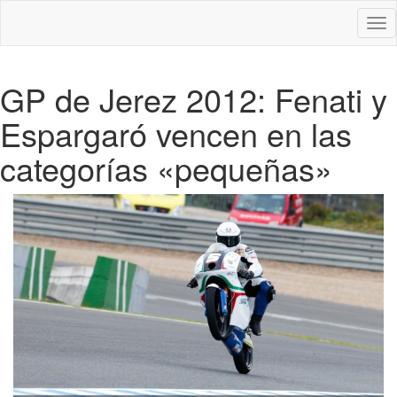
Des
nav
GP de Jerez 2012: Fenati y
Espargaró vencen en las
categorías «pequeñas»