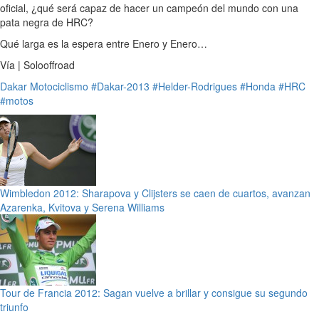
oficial, ¿qué será capaz de hacer un campeón del mundo con una
pata negra de HRC?
Qué larga es la espera entre Enero y Enero…
Vía | Solooffroad
Dakar
Motociclismo
#Dakar-2013
#Helder-Rodrigues
#Honda
#HRC
#motos
Wimbledon 2012: Sharapova y Clijsters se caen de cuartos, avanzan
Azarenka, Kvitova y Serena Williams
Tour de Francia 2012: Sagan vuelve a brillar y consigue su segundo
triunfo