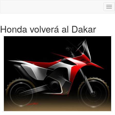
Des
nav
Honda volverá al Dakar