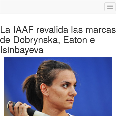
Des
nav
La IAAF revalida las marcas
de Dobrynska, Eaton e
Isinbayeva