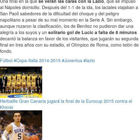
Una final en la que
se verán las caras con la Lazio
, que se impuso
al Nápoles domicilio. Después del 1-1 de la ida, los laciales viajaban a
San Paoli sabedores de la dificultad del choque y del peligro
napolitano a pesar de su mal momento en la Serie A. Sin embargo,
aunque rozaron la clasificación, los de Benítez no pudieron dar una
alegría a los suyos y un
solitario gol de Lucic a falta de 8 minutos
decantó la balanza en favor de los visitantes, que jugarán su segunda
final en tres años con su estadio, el Olímpico de Roma, como telón de
fondo.
Fútbol
#Copa-Italia 2014-2015
#Juventus
#lazio
Herbalife Gran Canaria jugará la final de la Eurocup 2015 contra el
Khimki