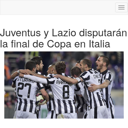
Des
nav
Juventus y Lazio disputarán
la final de Copa en Italia