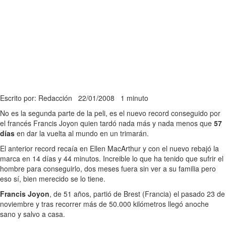
Escrito por: Redacción
22/01/2008
1 minuto
No es la segunda parte de la peli, es el nuevo record conseguido por
el francés Francis Joyon quien tardó nada más y nada menos que
57
días
en dar la vuelta al mundo en un trimarán.
El anterior record recaía en Ellen MacArthur y con el nuevo rebajó la
marca en 14 días y 44 minutos. Increible lo que ha tenido que sufrir el
hombre para conseguirlo, dos meses fuera sin ver a su familia pero
eso sí, bien merecido se lo tiene.
Francis Joyon
, de 51 años, partió de Brest (Francia) el pasado 23 de
noviembre y tras recorrer más de 50.000 kilómetros llegó anoche
sano y salvo a casa.