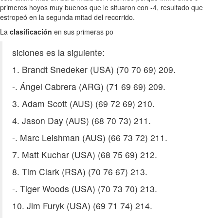
primeros hoyos muy buenos que le situaron con -4, resultado que
estropeó en la segunda mitad del recorrido.
La
clasificación
en sus primeras po
siciones es la siguiente:
1. Brandt Snedeker (USA) (70 70 69) 209.
-. Ángel Cabrera (ARG) (71 69 69) 209.
3. Adam Scott (AUS) (69 72 69) 210.
4. Jason Day (AUS) (68 70 73) 211.
-. Marc Leishman (AUS) (66 73 72) 211.
7. Matt Kuchar (USA) (68 75 69) 212.
8. Tim Clark (RSA) (70 76 67) 213.
-. Tiger Woods (USA) (70 73 70) 213.
10. Jim Furyk (USA) (69 71 74) 214.