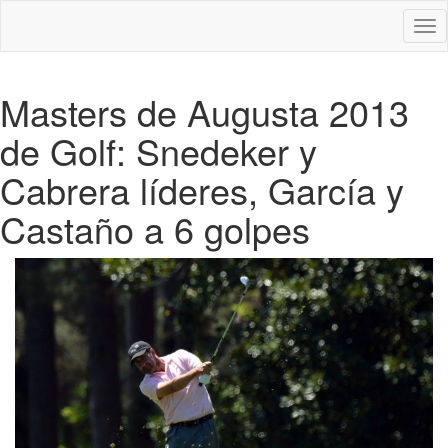
Des
nav
Masters de Augusta 2013
de Golf: Snedeker y
Cabrera líderes, García y
Castaño a 6 golpes