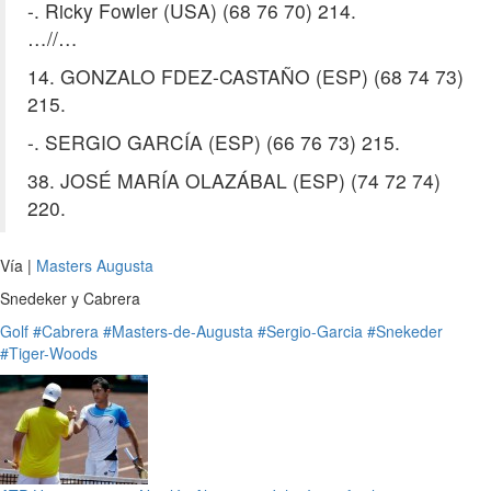
-. Ricky Fowler (USA) (68 76 70) 214.
…//…
14. GONZALO FDEZ-CASTAÑO (ESP) (68 74 73)
215.
-. SERGIO GARCÍA (ESP) (66 76 73) 215.
38. JOSÉ MARÍA OLAZÁBAL (ESP) (74 72 74)
220.
Vía |
Masters Augusta
Snedeker y Cabrera
Golf
#Cabrera
#Masters-de-Augusta
#Sergio-Garcia
#Snekeder
#Tiger-Woods