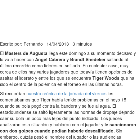
Escrito por: Fernando
14/04/2013
3 minutos
El
Masters de Augusta
llega este domingo a su momento decisivo y
lo va a hacer con
Ángel Cabrera y Brandt Snedeker
saltando al
último recorrido como líderes en solitario. En cualquier caso, muy
cerca de ellos hay varios jugadores que todavía tienen opciones de
asaltar el liderato y entre los que se encuentra
Tiger Woods
que ha
sido el centro de la polémica en el torneo en las últimas horas.
Si recuerdan
nuestra crónica de la jornada del viernes
les
comentábamos que Tiger había tenido problemas en el hoyo 15
cuando su bola pegó contra la bandera y se fue al agua. El
estadounidense se saltó ligeramente las normas de dropaje dejando
caer su bola un poco más lejos del punto indicado. Los jueces
analizaron esta situación y hablaron con el jugador y
le sancionaron
con dos golpes cuando podían haberle descalificado
. Sin
embargo, quizás pesó el nombre del jugador o las audiencias