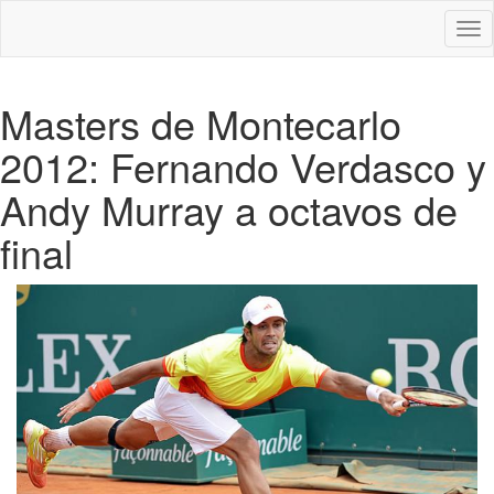
Des
nav
Masters de Montecarlo
2012: Fernando Verdasco y
Andy Murray a octavos de
final