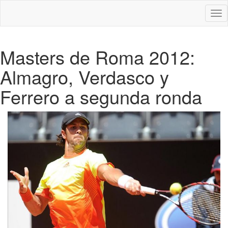
Des
nav
Masters de Roma 2012:
Almagro, Verdasco y
Ferrero a segunda ronda