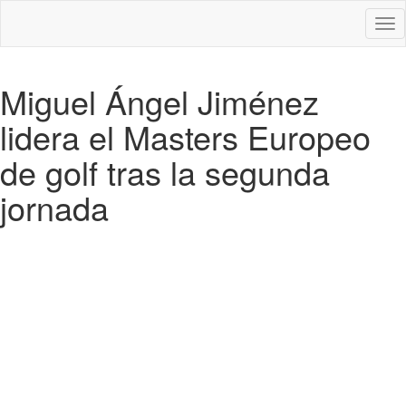
Des
nav
Miguel Ángel Jiménez
lidera el Masters Europeo
de golf tras la segunda
jornada