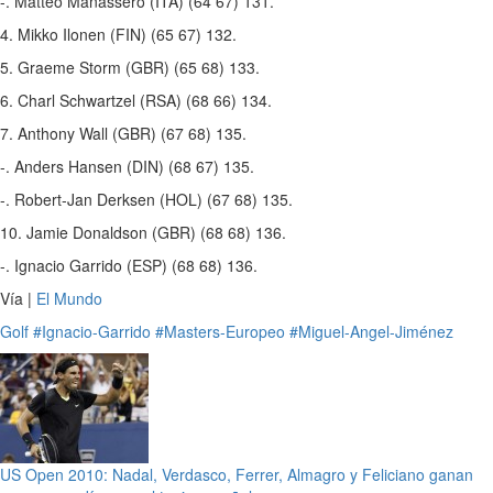
-. Matteo Manassero (ITA) (64 67) 131.
4. Mikko Ilonen (FIN) (65 67) 132.
5. Graeme Storm (GBR) (65 68) 133.
6. Charl Schwartzel (RSA) (68 66) 134.
7. Anthony Wall (GBR) (67 68) 135.
-. Anders Hansen (DIN) (68 67) 135.
-. Robert-Jan Derksen (HOL) (67 68) 135.
10. Jamie Donaldson (GBR) (68 68) 136.
-. Ignacio Garrido (ESP) (68 68) 136.
Vía |
El Mundo
Golf
#Ignacio-Garrido
#Masters-Europeo
#Miguel-Angel-Jiménez
US Open 2010: Nadal, Verdasco, Ferrer, Almagro y Feliciano ganan