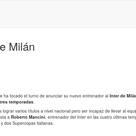
de Milán
le ha tocado el turno de anunciar su nuevo entrenador al
Inter de Milá
 tres temporadas
.
s lograr varios títulos a nivel nacional pero ser incapaz de llevar al
ista a
Roberto Mancini
, entrenador del Inter en las cuatro últimas te
 y dos Supercopas italianas.