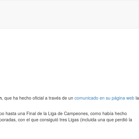
n
, que ha hecho oficial a través de un
comunicado en su página web
la
 equipo hasta una Final de la Liga de Campeones, como había hecho
mporadas, con el que consiguió tres Ligas (incluida una que perdió la