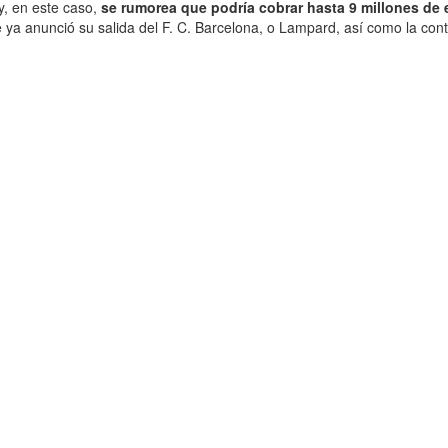
y, en este caso,
se rumorea que podría cobrar hasta 9 millones de
a anunció su salida del F. C. Barcelona, o Lampard, así como la conti