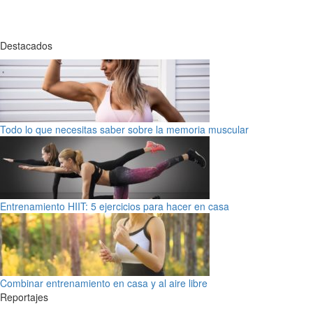
Destacados
Todo lo que necesitas saber sobre la memoria muscular
Entrenamiento HIIT: 5 ejercicios para hacer en casa
Combinar entrenamiento en casa y al aire libre
Reportajes