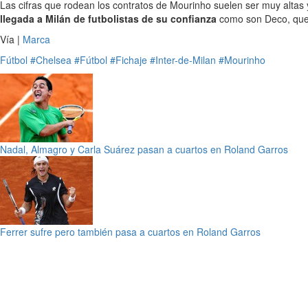
Las cifras que rodean los contratos de Mourinho suelen ser muy altas 
llegada a Milán de futbolistas de su confianza
como son Deco, que y
Vía |
Marca
Fútbol
#Chelsea
#Fútbol
#Fichaje
#Inter-de-Milan
#Mourinho
Nadal, Almagro y Carla Suárez pasan a cuartos en Roland Garros
Ferrer sufre pero también pasa a cuartos en Roland Garros