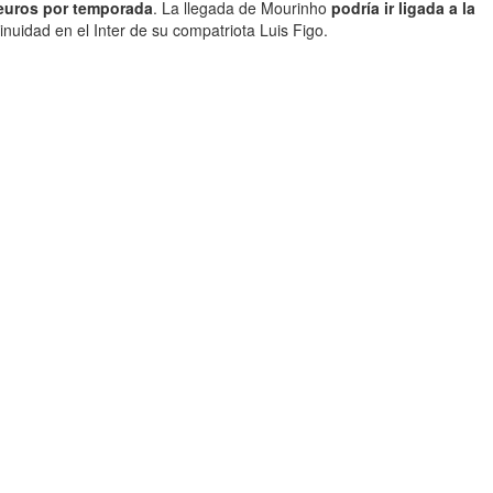
 euros por temporada
. La llegada de Mourinho
podría ir ligada a la
nuidad en el Inter de su compatriota Luis Figo.