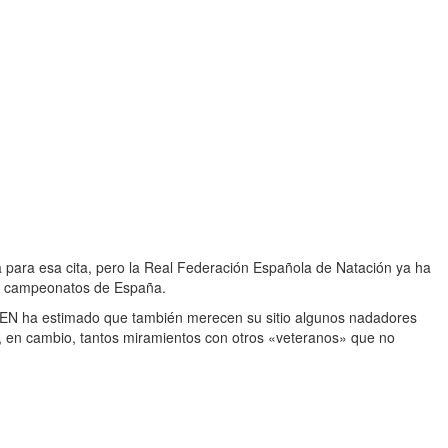
 para esa cita, pero la Real Federación Española de Natación ya ha
los campeonatos de España.
RFEN ha estimado que también merecen su sitio algunos nadadores
do, en cambio, tantos miramientos con otros «veteranos» que no