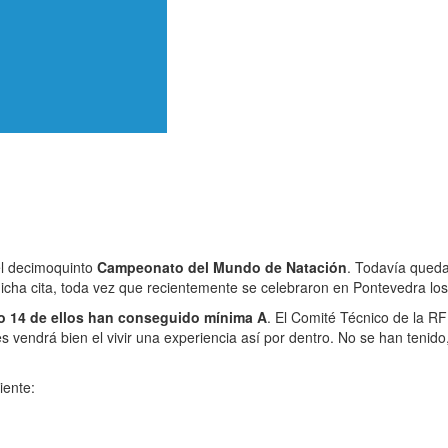
 el decimoquinto
Campeonato del Mundo de Natación
. Todavía queda
 dicha cita, toda vez que recientemente se celebraron en Pontevedra 
o 14 de ellos han conseguido mínima A
. El Comité Técnico de la 
es vendrá bien el vivir una experiencia así por dentro. No se han teni
iente: