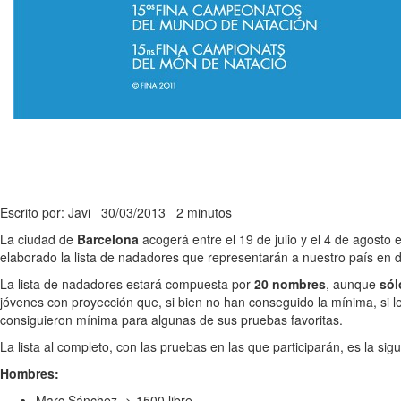
Escrito por: Javi
30/03/2013
2 minutos
La ciudad de
Barcelona
acogerá entre el 19 de julio y el 4 de agosto
elaborado la lista de nadadores que representarán a nuestro país en
La lista de nadadores estará compuesta por
20 nombres
, aunque
sól
jóvenes con proyección que, si bien no han conseguido la mínima, si l
consiguieron mínima para algunas de sus pruebas favoritas.
La lista al completo, con las pruebas en las que participarán, es la sigu
Hombres:
Marc Sánchez -> 1500 libre.