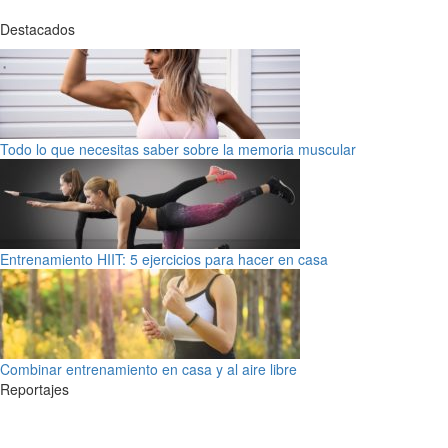
Destacados
Todo lo que necesitas saber sobre la memoria muscular
Entrenamiento HIIT: 5 ejercicios para hacer en casa
Combinar entrenamiento en casa y al aire libre
Reportajes