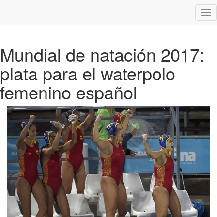
Des
nav
Mundial de natación 2017:
plata para el waterpolo
femenino español