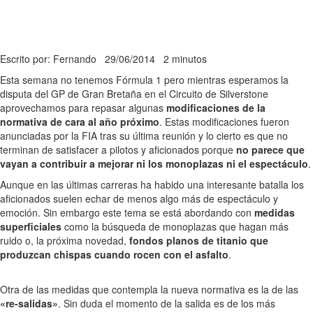
Escrito por: Fernando
29/06/2014
2 minutos
Esta semana no tenemos Fórmula 1 pero mientras esperamos la
disputa del GP de Gran Bretaña en el Circuito de Silverstone
aprovechamos para repasar algunas
modificaciones de la
normativa de cara al año próximo
. Estas modificaciones fueron
anunciadas por la FIA tras su última reunión y lo cierto es que no
terminan de satisfacer a pilotos y aficionados porque
no parece que
vayan a contribuir a mejorar ni los monoplazas ni el espectáculo
.
Aunque en las últimas carreras ha habido una interesante batalla los
aficionados suelen echar de menos algo más de espectáculo y
emoción. Sin embargo este tema se está abordando con
medidas
superficiales
como la búsqueda de monoplazas que hagan más
ruido o, la próxima novedad,
fondos planos de titanio que
produzcan chispas cuando rocen con el asfalto
.
Otra de las medidas que contempla la nueva normativa es la de las
«re-salidas»
. Sin duda el momento de la salida es de los más