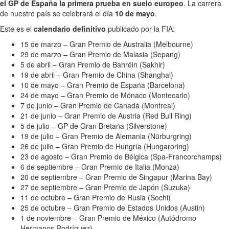
el GP de España la primera prueba en suelo europeo
. La carrera
de nuestro país se celebrará el día
10 de mayo
.
Este es el
calendario definitivo
publicado por la FIA:
15 de marzo – Gran Premio de Australia (Melbourne)
29 de marzo – Gran Premio de Malasia (Sepang)
5 de abril – Gran Premio de Bahréin (Sakhir)
19 de abril – Gran Premio de China (Shanghai)
10 de mayo – Gran Premio de España (Barcelona)
24 de mayo – Gran Premio de Mónaco (Montecarlo)
7 de junio – Gran Premio de Canadá (Montreal)
21 de junio – Gran Premio de Austria (Red Bull Ring)
5 de julio – GP de Gran Bretaña (Silverstone)
19 de julio – Gran Premio de Alemania (Nürburgring)
26 de julio – Gran Premio de Hungría (Hungaroring)
23 de agosto – Gran Premio de Bélgica (Spa-Francorchamps)
6 de septiembre – Gran Premio de Italia (Monza)
20 de septiembre – Gran Premio de Singapur (Marina Bay)
27 de septiembre – Gran Premio de Japón (Suzuka)
11 de octubre – Gran Premio de Rusia (Sochi)
25 de octubre – Gran Premio de Estados Unidos (Austin)
1 de noviembre – Gran Premio de México (Autódromo
Hermanos Rodríguez)