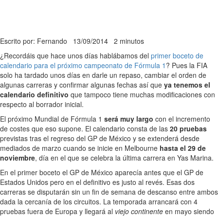
Escrito por: Fernando
13/09/2014
2 minutos
¿Recordáis que hace unos días hablábamos del
primer boceto de
calendario para el próximo campeonato de Fórmula 1
? Pues la FIA
solo ha tardado unos días en darle un repaso, cambiar el orden de
algunas carreras y confirmar algunas fechas así que
ya tenemos el
calendario definitivo
que tampoco tiene muchas modificaciones con
respecto al borrador inicial.
El próximo Mundial de Fórmula 1
será muy largo
con el incremento
de costes que eso supone. El calendario consta de las
20 pruebas
previstas tras el regreso del GP de México y se extenderá desde
mediados de marzo cuando se inicie en Melbourne
hasta el 29 de
noviembre
, día en el que se celebra la última carrera en Yas Marina.
En el primer boceto el GP de México aparecía antes que el GP de
Estados Unidos pero en el definitivo es justo al revés. Esas dos
carreras se disputarán sin un fin de semana de descanso entre ambos
dada la cercanía de los circuitos. La temporada arrancará con 4
pruebas fuera de Europa y llegará al
viejo continente
en mayo siendo