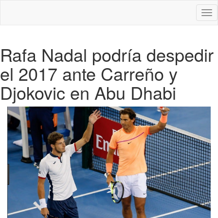
Des
nav
Rafa Nadal podría despedir
el 2017 ante Carreño y
Djokovic en Abu Dhabi