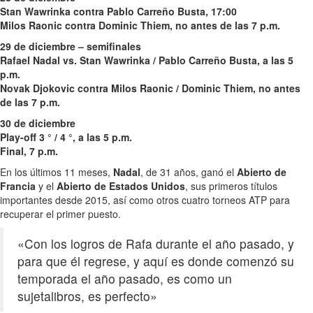
Stan Wawrinka contra Pablo Carreño Busta, 17:00
Milos Raonic contra Dominic Thiem, no antes de las 7 p.m.
29 de diciembre – semifinales
Rafael Nadal vs. Stan Wawrinka / Pablo Carreño Busta, a las 5
p.m.
Novak Djokovic contra Milos Raonic / Dominic Thiem, no antes
de las 7 p.m.
30 de diciembre
Play-off 3 ° / 4 °, a las 5 p.m.
Final, 7 p.m.
En los últimos 11 meses,
Nadal
, de 31 años, ganó el
Abierto de
Francia
y el
Abierto de Estados Unidos
, sus primeros títulos
importantes desde 2015, así como otros cuatro torneos ATP para
recuperar el primer puesto.
«Con los logros de Rafa durante el año pasado, y
para que él regrese, y aquí es donde comenzó su
temporada el año pasado, es como un
sujetalibros, es perfecto»