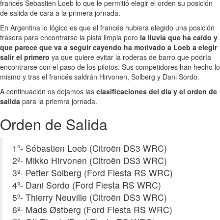
francés Sebastien Loeb lo que le permitió elegir el orden su posición
de salida de cara a la primera jornada.
En Argentina lo lógico es que el francés hubiera elegido una posición
trasera para encontrarse la pista limpia pero
la lluvia que ha caído y
que parece que va a seguir cayendo ha motivado a Loeb a elegir
salir el primero
ya que quiere evitar la roderas de barro que podría
encontrarse con el paso de los pilotos. Sus competidores han hecho lo
mismo y tras el francés saldrán Hirvonen, Solberg y Dani Sordo.
A continuación os dejamos las
clasificaciones del día y el orden de
salida
para la priemra jornada.
Orden de Salida
1º- Sébastien Loeb (Citroën DS3 WRC)
2º- Mikko Hirvonen (Citroën DS3 WRC)
3º- Petter Solberg (Ford Fiesta RS WRC)
4º- Dani Sordo (Ford Fiesta RS WRC)
5º- Thierry Neuville (Citroën DS3 WRC)
6º- Mads Østberg (Ford Fiesta RS WRC)