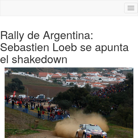
Des
nav
Rally de Argentina:
Sebastien Loeb se apunta
el shakedown