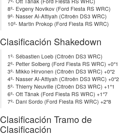
7º- Ott Tänak (Ford Fiesta RS WRC)
8º- Evgeny Novikov (Ford Fiesta RS WRC)
9º- Nasser Al-Attiyah (Citroën DS3 WRC)
10º- Martin Prokop (Ford Fiesta RS WRC)
Clasificación Shakedown
1º- Sébastien Loeb (Citroën DS3 WRC)
2º- Petter Solberg (Ford Fiesta RS WRC) +0″1
3º- Mikko Hirvonen (Citroën DS3 WRC) +0″2
4º- Nasser Al-Attiyah (Citroën DS3 WRC) +0″2
5º- Thierry Neuville (Citroën DS3 WRC) +1″1
6º- Ott Tänak (Ford Fiesta RS WRC) +1″7
7º- Dani Sordo (Ford Fiesta RS WRC) +2″8
Clasificación Tramo de
Clasificación