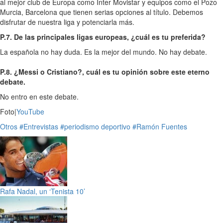
al mejor club de Europa como Inter Movistar y equipos como el Pozo
Murcia, Barcelona que tienen serias opciones al título. Debemos
disfrutar de nuestra liga y potenciarla más.
P.7. De las principales ligas europeas, ¿cuál es tu preferida?
La española no hay duda. Es la mejor del mundo. No hay debate.
P.8. ¿Messi o Cristiano?, cuál es tu opinión sobre este eterno
debate.
No entro en este debate.
Foto|
YouTube
Otros
#Entrevistas
#periodismo deportivo
#Ramón Fuentes
Rafa Nadal, un ‘Tenista 10’