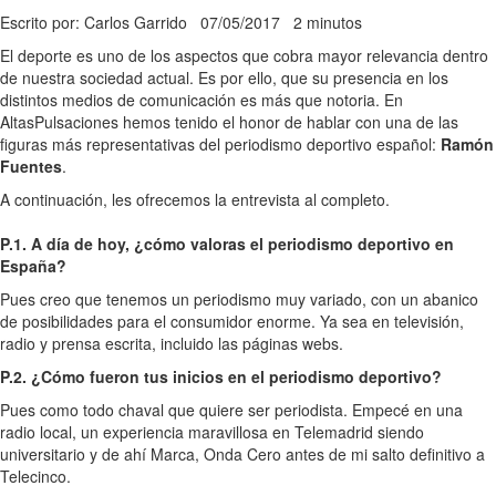
Escrito por: Carlos Garrido
07/05/2017
2 minutos
El deporte es uno de los aspectos que cobra mayor relevancia dentro
de nuestra sociedad actual. Es por ello, que su presencia en los
distintos medios de comunicación es más que notoria. En
AltasPulsaciones hemos tenido el honor de hablar con una de las
figuras más representativas del periodismo deportivo español:
Ramón
Fuentes
.
A continuación, les ofrecemos la entrevista al completo.
P.1. A día de hoy, ¿cómo valoras el periodismo deportivo en
España?
Pues creo que tenemos un periodismo muy variado, con un abanico
de posibilidades para el consumidor enorme. Ya sea en televisión,
radio y prensa escrita, incluido las páginas webs.
P.2. ¿Cómo fueron tus inicios en el periodismo deportivo?
Pues como todo chaval que quiere ser periodista. Empecé en una
radio local, un experiencia maravillosa en Telemadrid siendo
universitario y de ahí Marca, Onda Cero antes de mi salto definitivo a
Telecinco.