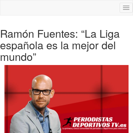
Des
nav
Ramón Fuentes: “La Liga
española es la mejor del
mundo”