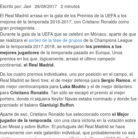
Escrito por: Javi
26/08/2017
2 minutos
El Real Madrid arrasa en la gala de los Premios de la UEFA a los
mejores de la temporada 2016-2017, con Cristiano Ronaldo como
gran protagonista.
Durante la gala de la UEFA que se celebró en Mónaco, aparte de que
se realizara el
sorteo de la fase de grupos
de la Champions League
de la temporada 2017-2018, se entregaron
los premios a los
mejores jugadores
de la temporada pasada en Europa. Unos
premios en los que, lógicamente, arrasó el último campeón
continental,
el Real Madrid
.
De los cuatro premios individuales, uno por posición en el campo, el
Real Madrid se llevó tres: el de mejor defensa para
Sergio Ramos
, el
de mejor centrocampista para
Luka Modric
y el de mejor delantero
para
Cristiano Ronaldo
. Tan sólo se escapó el premio al mejor
portero, donde ni siquiera Keylor Navas estaba nominado y donde fue
premiado el italiano
Gianluigi Buffon
.
Aparte de eso, Cristiano Ronaldo fue seleccionado como
el Mejor
jugador de la temporada
, con una clara victoria en la votación sobre
Leo Messi y sobre Buffon. El portugués del Real Madrid se hace
nuevamente con este galardón individual, que probablemente no sea