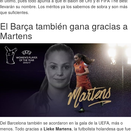
el último, pues todo apunta a que el Balón de Oro y el FIFA The Best
llevarán su nombre. Los méritos ya los sabemos de sobra y son más
que suficientes.
El Barça también gana gracias a
Martens
Del Barcelona también se acordaron en la gala de la UEFA, más o
menos. Todo gracias a
Lieke Martens
, la futbolista holandesa que fue