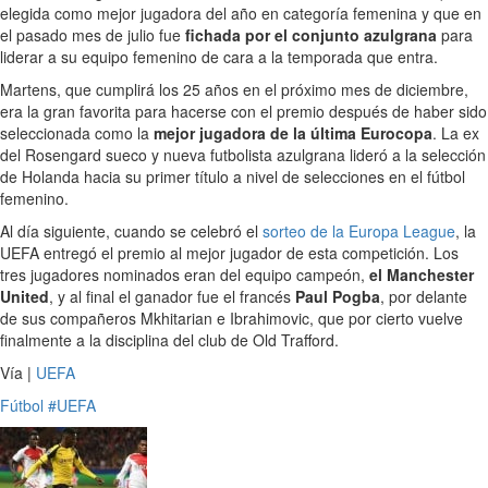
elegida como mejor jugadora del año en categoría femenina y que en
el pasado mes de julio fue
fichada por el conjunto azulgrana
para
liderar a su equipo femenino de cara a la temporada que entra.
Martens, que cumplirá los 25 años en el próximo mes de diciembre,
era la gran favorita para hacerse con el premio después de haber sido
seleccionada como la
mejor jugadora de la última Eurocopa
. La ex
del Rosengard sueco y nueva futbolista azulgrana lideró a la selección
de Holanda hacia su primer título a nivel de selecciones en el fútbol
femenino.
Al día siguiente, cuando se celebró el
sorteo de la Europa League
, la
UEFA entregó el premio al mejor jugador de esta competición. Los
tres jugadores nominados eran del equipo campeón,
el Manchester
United
, y al final el ganador fue el francés
Paul Pogba
, por delante
de sus compañeros Mkhitarian e Ibrahimovic, que por cierto vuelve
finalmente a la disciplina del club de Old Trafford.
Vía |
UEFA
Fútbol
#UEFA