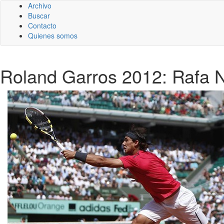
Archivo
Buscar
Contacto
Quienes somos
Roland Garros 2012: Rafa N