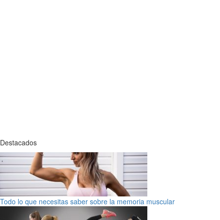
Destacados
Todo lo que necesitas saber sobre la memoria muscular