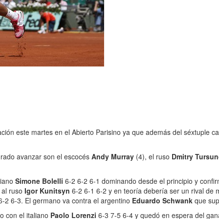
ción este martes en el Abierto Parisino ya que además del séxtuple c
ogrado avanzar son el escocés
Andy Murray
(4), el ruso
Dmitry Tursu
liano
Simone Bolelli
6-2 6-2 6-1 dominando desde el principio y confi
 al ruso
Igor Kunitsyn
6-2 6-1 6-2 y en teoría debería ser un rival de
6-2 6-3. El germano va contra el argentino
Eduardo Schwank
que sup
 con el italiano
Paolo Lorenzi
6-3 7-5 6-4 y quedó en espera del gana