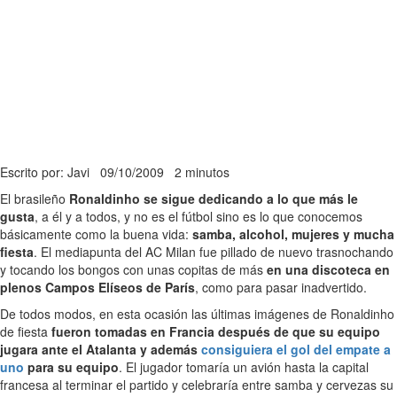
Escrito por: Javi
09/10/2009
2 minutos
El brasileño
Ronaldinho se sigue dedicando a lo que más le
gusta
, a él y a todos, y no es el fútbol sino es lo que conocemos
básicamente como la buena vida:
samba, alcohol, mujeres y mucha
fiesta
. El mediapunta del AC Milan fue pillado de nuevo trasnochando
y tocando los bongos con unas copitas de más
en una discoteca en
plenos Campos Elíseos de París
, como para pasar inadvertido.
De todos modos, en esta ocasión las últimas imágenes de Ronaldinho
de fiesta
fueron tomadas en Francia después de que su equipo
jugara ante el Atalanta y además
consiguiera el gol del empate a
uno
para su equipo
. El jugador tomaría un avión hasta la capital
francesa al terminar el partido y celebraría entre samba y cervezas su