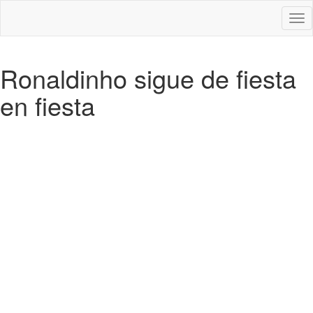
Des
nav
Ronaldinho sigue de fiesta
en fiesta