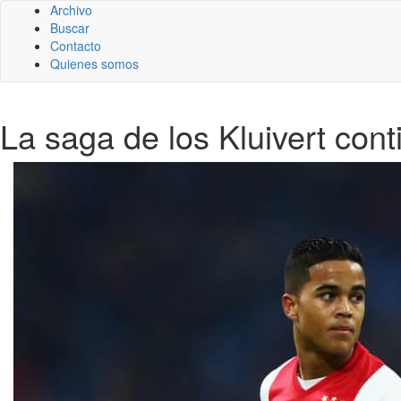
Archivo
Buscar
Contacto
Quienes somos
La saga de los Kluivert cont