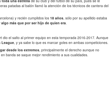
ra
toda una estrella
de su club y del fútbol de su país, pues se le
ras patadas al balón llamó la atención de los técnicos de cantera del
rcelona) y recién cumplidos los
18 años
, sólo por su apellido estaba
 algo más que por ser hijo de quien era
.
vert dio el salto al primer equipo en esta temporada 2016-2017. Aunque
pa League
, y ya sabe lo que es marcar goles en ambas competiciones.
gar desde los extremos
, principalmente el derecho aunque no
e en banda se saque mejor rendimiento a sus cualidades.