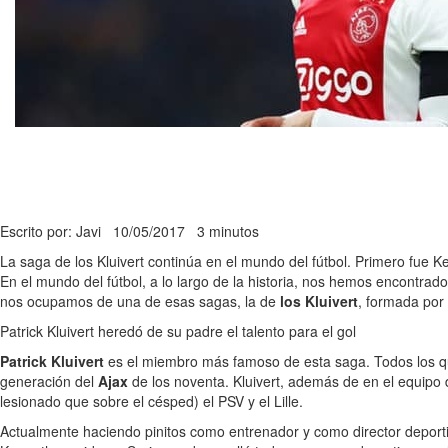
Escrito por: Javi
10/05/2017
3 minutos
La saga de los Kluivert continúa en el mundo del fútbol. Primero fue Ken
En el mundo del fútbol, a lo largo de la historia, nos hemos encontrad
nos ocupamos de una de esas sagas, la de
los Kluivert
, formada por 
Patrick Kluivert heredó de su padre el talento para el gol
Patrick Kluivert
es el miembro más famoso de esta saga. Todos los q
generación del
Ajax
de los noventa. Kluivert, además de en el equipo 
lesionado que sobre el césped) el PSV y el Lille.
Actualmente haciendo pinitos como entrenador y como director deporti