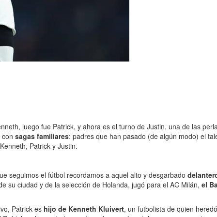
neth, luego fue Patrick, y ahora es el turno de Justin, una de las perla
o con
sagas familiares
: padres que han pasado (de algún modo) el tale
Kenneth, Patrick y Justin.
ue seguimos el fútbol recordamos a aquel alto y desgarbado
delanter
de su ciudad y de la selección de Holanda, jugó para el AC Milán,
el B
vo, Patrick es
hijo de Kenneth Kluivert
, un futbolista de quien here