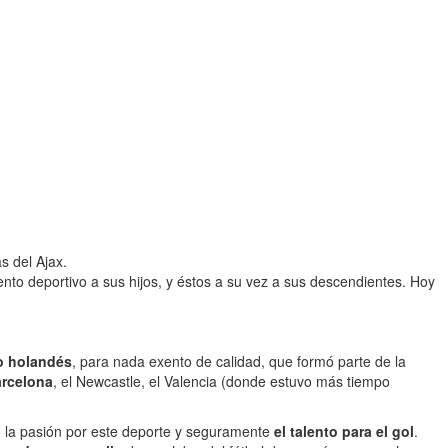
s del Ajax.
nto deportivo a sus hijos, y éstos a su vez a sus descendientes. Hoy
o holandés
, para nada exento de calidad, que formó parte de la
arcelona
, el Newcastle, el Valencia (donde estuvo más tiempo
dó la pasión por este deporte y seguramente
el talento para el gol
.