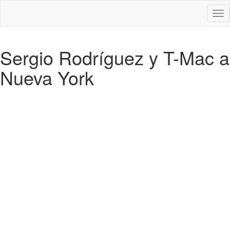
Des
nav
Sergio Rodríguez y T-Mac a
Nueva York