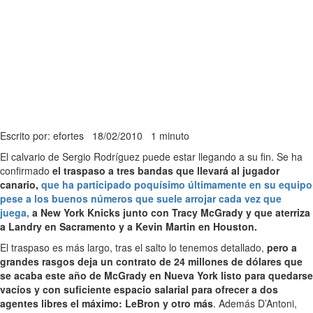
Escrito por: efortes
18/02/2010
1 minuto
El calvario de Sergio Rodríguez puede estar llegando a su fin. Se ha
confirmado
el traspaso a tres bandas que llevará al jugador
canario,
que ha participado poquísimo últimamente en su equipo
pese a los buenos números que suele arrojar cada vez que
juega,
a New York Knicks junto con Tracy McGrady y que aterriza
a Landry en Sacramento y a Kevin Martin en Houston.
El traspaso es más largo, tras el salto lo tenemos detallado,
pero a
grandes rasgos deja un contrato de 24 millones de dólares que
se acaba este año de McGrady en Nueva York listo para quedarse
vacíos y con suficiente espacio salarial para ofrecer a dos
agentes libres el máximo: LeBron y otro más
. Además D’Antoni,