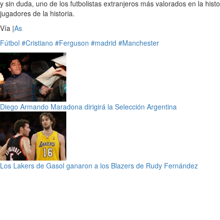
y sin duda, uno de los futbolistas extranjeros más valorados en la hist
jugadores de la historia.
Vía |
As
Fútbol
#Cristiano
#Ferguson
#madrid
#Manchester
Diego Armando Maradona dirigirá la Selección Argentina
Los Lakers de Gasol ganaron a los Blazers de Rudy Fernández