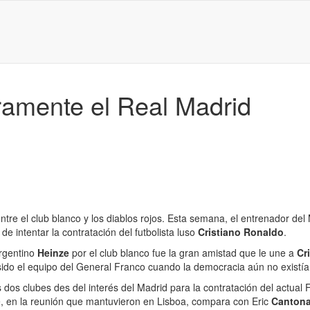
uramente el Real Madrid
re el club blanco y los diablos rojos. Esta semana, el entrenador del
e intentar la contratación del futbolista luso
Cristiano Ronaldo
.
argentino
Heinze
por el club blanco fue la gran amistad que le une a
Cr
sido el equipo del General Franco cuando la democracia aún no existía
dos clubes des del interés del Madrid para la contratación del actual 
que, en la reunión que mantuvieron en Lisboa, compara con Eric
Canton