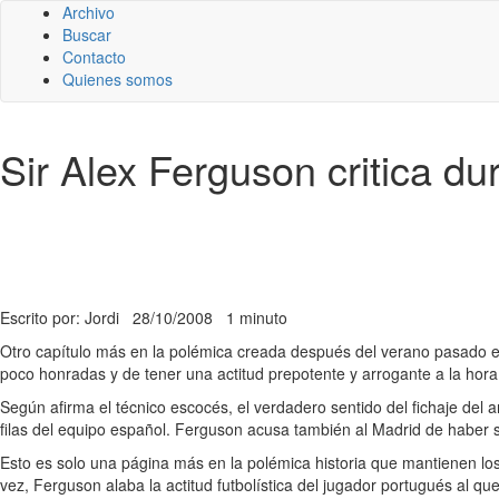
Archivo
Buscar
Contacto
Quienes somos
Sir Alex Ferguson critica d
Escrito por: Jordi
28/10/2008
1 minuto
Otro capítulo más en la polémica creada después del verano pasado ent
poco honradas y de tener una actitud prepotente y arrogante a la hora d
Según afirma el técnico escocés, el verdadero sentido del fichaje del 
filas del equipo español. Ferguson acusa también al Madrid de haber 
Esto es solo una página más en la polémica historia que mantienen los 
vez, Ferguson alaba la actitud futbolística del jugador portugués al 