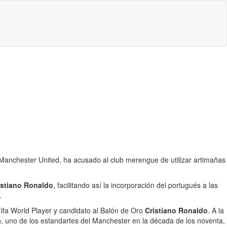
 Manchester United, ha acusado al club merengue de utilizar artimañas
istiano Ronaldo
, facilitando así la incorporación del portugués a las
.
Fifa World Player y candidato al Balón de Oro
Cristiano Ronaldo
. A la
a
, uno de los estandartes del Manchester en la década de los noventa,