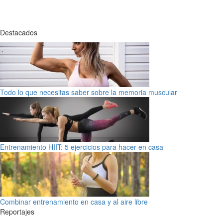
Destacados
Todo lo que necesitas saber sobre la memoria muscular
Entrenamiento HIIT: 5 ejercicios para hacer en casa
Combinar entrenamiento en casa y al aire libre
Reportajes