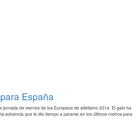
a para España
a jornada de viernes de los Europeos de atletismo 2014. El galo ha
nta solvencia que le dio tiempo a pararse en los últimos metros para