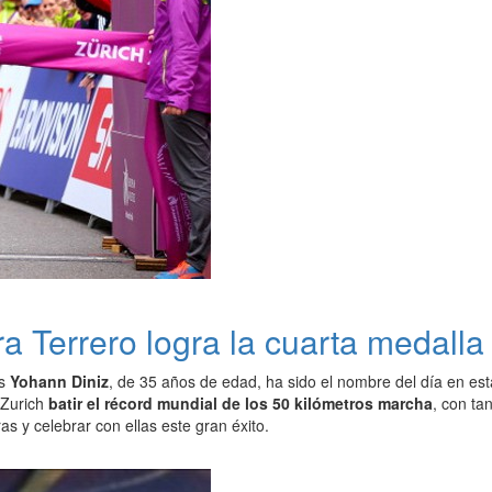
ra Terrero logra la cuarta medall
és
Yohann Diniz
, de 35 años de edad, ha sido el nombre del día en est
 Zurich
batir el récord mundial de los 50 kilómetros marcha
, con ta
s y celebrar con ellas este gran éxito.