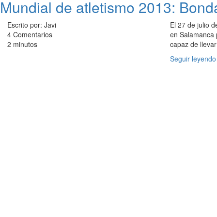
Mundial de atletismo 2013: Bond
Escrito por: Javi
El 27 de julio 
4 Comentarios
en Salamanca p
2 minutos
capaz de llevar
Seguir leyendo