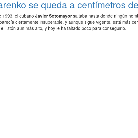
arenko se queda a centímetros d
de 1993, el cubano
Javier Sotomayor
saltaba hasta donde ningún homb
arecía ciertamente insuperable, y aunque sigue vigente, está más cer
 el listón aún más alto, y hoy le ha faltado poco para conseguirlo.