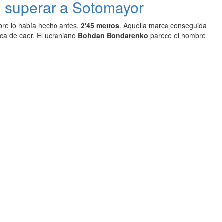
e superar a Sotomayor
re lo había hecho antes,
2'45 metros
. Aquella marca conseguida
ca de caer. El ucraniano
Bohdan Bondarenko
parece el hombre