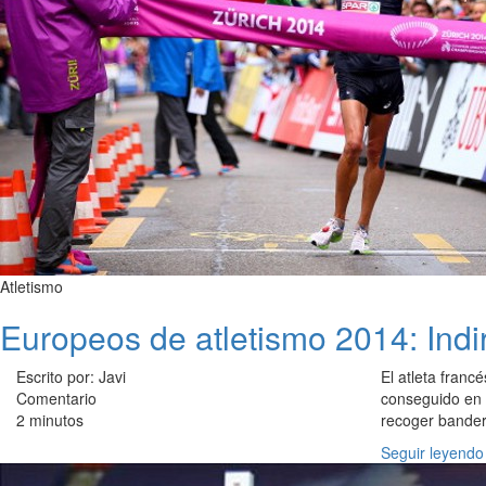
Atletismo
Europeos de atletismo 2014: Indi
Escrito por: Javi
El atleta franc
Comentario
conseguido en
2 minutos
recoger bandera
Seguir leyendo