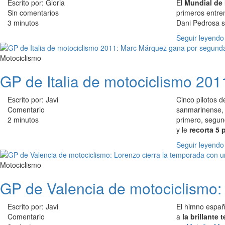
Escrito por: Gloria
El
Mundial de 
Sin comentarios
primeros entre
3 minutos
Dani Pedrosa s
Seguir leyendo
Motociclismo
GP de Italia de motociclismo 20
Escrito por: Javi
Cinco pilotos 
Comentario
sanmarinense, 
2 minutos
primero, segun
y le
recorta 5 
Seguir leyendo
Motociclismo
GP de Valencia de motociclismo: 
Escrito por: Javi
El himno españ
Comentario
a
la brillante