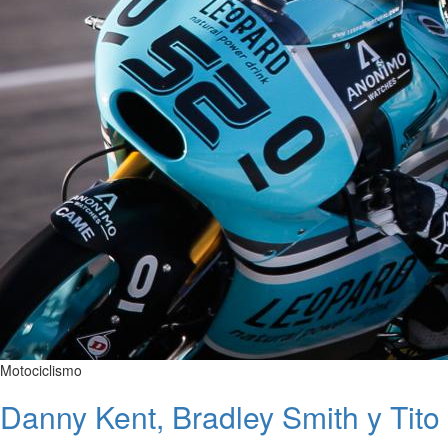
Motociclismo
Danny Kent, Bradley Smith y Tito