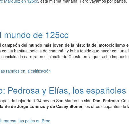
c Márquez en 125cc
, esta misma mañana. Pero vayamos por partes.
l mundo de 125cc
l campeón del mundo más joven de la historia del motociclismo e
 con la habitual botella de champán y lo ha tenido que hacer con una 
z concluida la carrera en el circuito de Cheste en la que se ha impuest
 Pedrosa y Elías, los españoles m
 capaz de bajar del 1:34 hoy en San Marino ha sido
Dani Pedrosa
. Con
lante de Jorge Lorenzo y de Casey Stoner
, los otros ocupantes de l