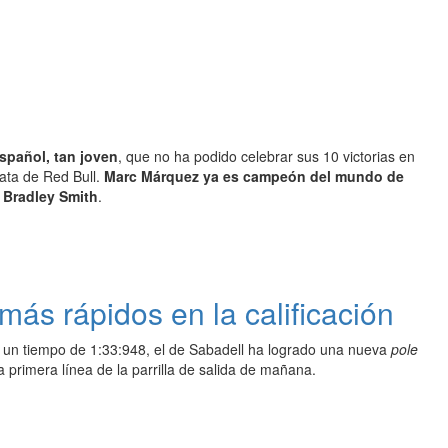
spañol, tan joven
, que no ha podido celebrar sus 10 victorias en
lata de Red Bull.
Marc Márquez ya es campeón del mundo de
o
Bradley Smith
.
ás rápidos en la calificación
 un tiempo de 1:33:948, el de Sabadell ha logrado una nueva
pole
a primera línea de la parrilla de salida de mañana.