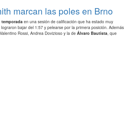
th marcan las poles en Brno
a temporada
en una sesión de calificación que ha estado muy
s lograron bajar del 1:57 y pelearse por la primera posición. Además
 Valentino Rossi, Andrea Dovizioso y la de
Álvaro Bautista
, que