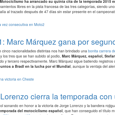
Motociclismo ha arrancado su quinta cita de la temporada 2015 en
namientos libres en la pista francesa de las tres categorías, siendo 
alía al trazado después de 47 días sin estar presente en el campeona
11: Marc Márquez gana por segun
de cinco nacionalidades distintas nos han brindado una
bonita carrera 
y los tres que se han subido al podio,
Marc Márquez, español, Stefan 
do y tercero respectivamente. Marc Márquez sigue batiendo registros 
puntos a Bradl en la lucha por el Mundial
, aunque la ventaja del al
Lorenzo cierra la temporada con 
ol sonando en honor a la victoria de Jorge Lorenzo y la bandera rojig
 temporada del motociclismo español
, que han conseguido el título m