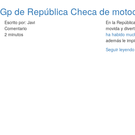
Gp de República Checa de motoci
Escrito por: Javi
En la Repúblic
Comentario
movida y divert
2 minutos
ha habido muc
además le impid
Seguir leyendo