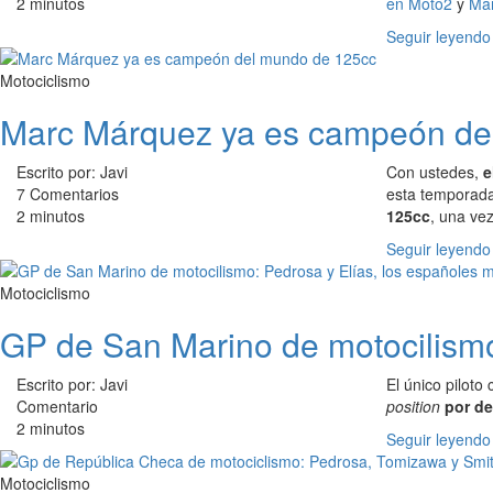
2 minutos
en Moto2
y
Mar
Seguir leyendo
Motociclismo
Marc Márquez ya es campeón de
Escrito por: Javi
Con ustedes,
e
7 Comentarios
esta temporada
2 minutos
125cc
, una ve
Seguir leyendo
Motociclismo
GP de San Marino de motocilismo:
Escrito por: Javi
El único piloto
Comentario
position
por de
2 minutos
Seguir leyendo
Motociclismo