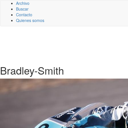
Archivo
Buscar
Contacto
Quienes somos
Bradley-Smith