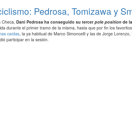
clismo: Pedrosa, Tomizawa y Smi
a Checa,
Dani Pedrosa ha conseguido su tercer
pole position
de l
ida durante el primer tramo de la misma, hasta que por fin los favorito
has caídas
, la ya habitual de Marco Simoncelli y las de Jorge Lorenzo,
ió participar en la sesión.