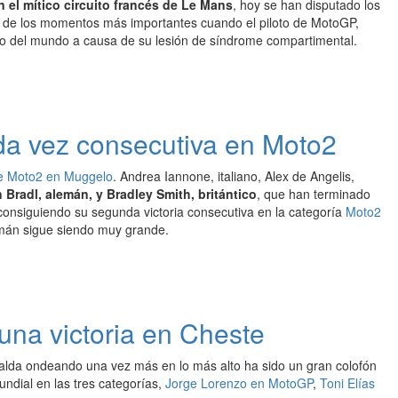
 el mítico circuito francés de Le Mans
, hoy se han disputado los
uno de los momentos más importantes cuando el piloto de MotoGP,
to del mundo a causa de su lesión de síndrome compartimental.
da vez consecutiva en Moto2
de Moto2 en Muggelo
. Andrea Iannone, italiano, Alex de Angelis,
Bradl, alemán, y Bradley Smith, britántico
, que han terminado
consiguiendo su segunda victoria consecutiva en la categoría
Moto2
emán sigue siendo muy grande.
una victoria en Cheste
ualda ondeando una vez más en lo más alto ha sido un gran colofón
undial en las tres categorías,
Jorge Lorenzo en MotoGP
,
Toni Elías