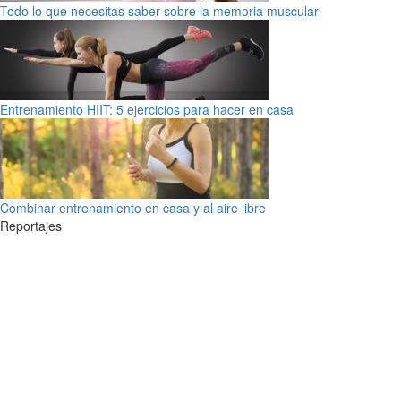
Todo lo que necesitas saber sobre la memoria muscular
Entrenamiento HIIT: 5 ejercicios para hacer en casa
Combinar entrenamiento en casa y al aire libre
Reportajes