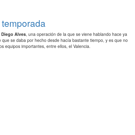
a temporada
o Diego Alves
, una operación de la que se viene hablando hace ya
je que se daba por hecho desde hacía bastante tiempo, y es que no
s equipos importantes, entre ellos, el Valencia.