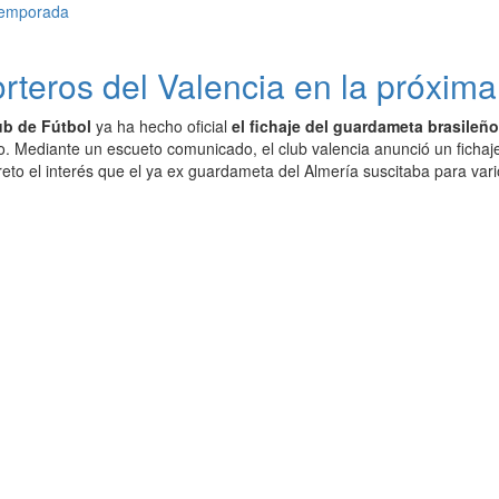
orteros del Valencia en la próxim
ub de Fútbol
ya ha hecho oficial
el fichaje del guardameta brasileñ
o. Mediante un escueto comunicado, el club valencia anunció un ficha
eto el interés que el ya ex guardameta del Almería suscitaba para vario