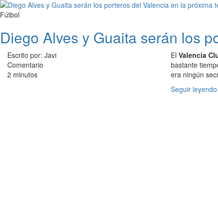
Fútbol
Diego Alves y Guaita serán los p
Escrito por: Javi
El
Valencia Cl
Comentario
bastante tiemp
2 minutos
era ningún secr
Seguir leyendo