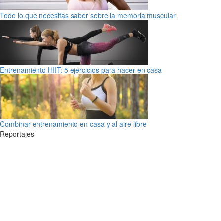
Todo lo que necesitas saber sobre la memoria muscular
Entrenamiento HIIT: 5 ejercicios para hacer en casa
Combinar entrenamiento en casa y al aire libre
Reportajes