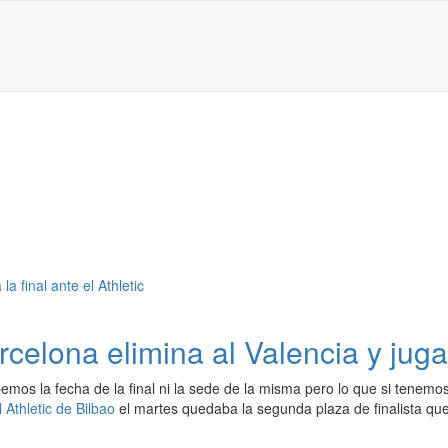
elona elimina al Valencia y jugará
emos la fecha de la final ni la sede de la misma pero lo que si tenem
l Athletic de Bilbao
el martes quedaba la segunda plaza de finalista que